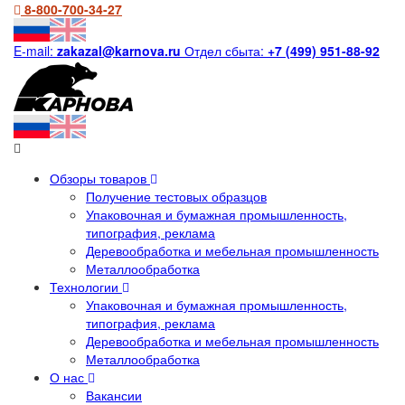
8-800-700-34-27
E-mail:
zakazal@karnova.ru
Отдел сбыта:
+7 (499) 951-88-92
Обзоры товаров
Получение тестовых образцов
Упаковочная и бумажная промышленность,
типография, реклама
Деревообработка и мебельная промышленность
Металлообработка
Технологии
Упаковочная и бумажная промышленность,
типография, реклама
Деревообработка и мебельная промышленность
Металлообработка
О нас
Вакансии