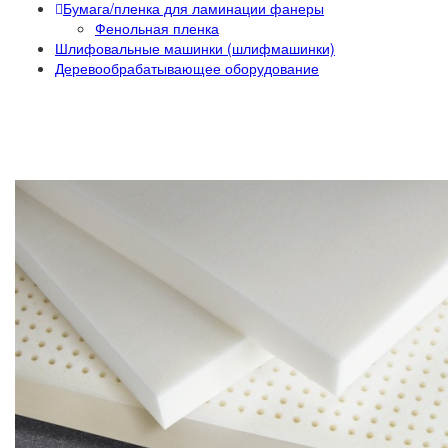
Бумага/пленка для ламинации фанеры
Фенольная пленка
Шлифовальные машинки (шлифмашинки)
Деревообрабатывающее оборудование