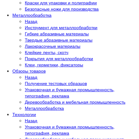
Краски для упаковки и полиграфии
Безопасные ножи для производства
Металлообработка
Назад
Инструмент для металлообработки
Гибкие абразивные материалы
Твердые абразивные материалы
Лакокрасочные материалы
Клейкие ленты, скотч
Покрытия для металлообработки
Клеи, герметики, фиксаторы
Обзоры товаров
Назад
Получение тестовых образцов
Упаковочная и бумажная промышленность,
типография, реклама
Деревообработка и мебельная промышленность
Металлообработка
Технологии
Назад
Упаковочная и бумажная промышленность,
типография, реклама
Деревообработка и мебельная промышленность