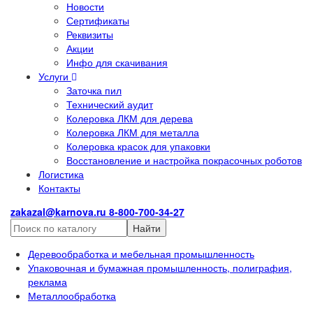
Новости
Сертификаты
Реквизиты
Акции
Инфо для скачивания
Услуги
Заточка пил
Технический аудит
Колеровка ЛКМ для дерева
Колеровка ЛКМ для металла
Колеровка красок для упаковки
Восстановление и настройка покрасочных роботов
Логистика
Контакты
zakazal@karnova.ru
8-800-700-34-27
Найти
Деревообработка и мебельная промышленность
Упаковочная и бумажная промышленность, полиграфия,
реклама
Металлообработка