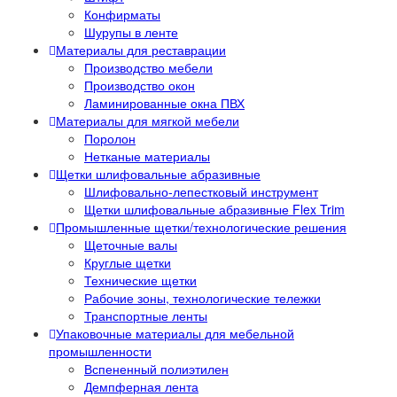
Конфирматы
Шурупы в ленте
Материалы для реставрации
Производство мебели
Производство окон
Ламинированные окна ПВХ
Материалы для мягкой мебели
Поролон
Нетканые материалы
Щетки шлифовальные абразивные
Шлифовально-лепестковый инструмент
Щетки шлифовальные абразивные Flex Trim
Промышленные щетки/технологические решения
Щеточные валы
Круглые щетки
Технические щетки
Рабочие зоны, технологические тележки
Транспортные ленты
Упаковочные материалы для мебельной
промышленности
Вспененный полиэтилен
Демпферная лента