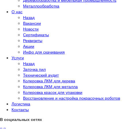
Металлообработка
О нас
Назад
Вакансии
Новости
Сертификаты
Реквизиты
Акции
Инфо для скачивания
Услуги
Назад
Заточка пил
Технический аудит
Колеровка ЛКМ для дерева
Колеровка ЛКМ для металла
Колеровка красок для упаковки
Восстановление и настройка покрасочных роботов
Логистика
Контакты
В социальных сетях