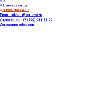
Схема проезда
8-800-700-34-27
Email:
zakazal@karnova.ru
Отдел сбыта:
+7 (499) 951-88-92
Дегустация образцов