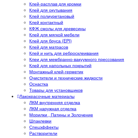
Клей-расплав для кромки
Клей для окутывания
Клей полиуретановый
Клей контактный
КФЖ смолы для древесины
Клей для мягкой мебели
Клей для бруса (EPI)
Клей для матрасов
Клей и нить для ребросклеивания
Клеи для мембранно-вакуумного прессования
Клей для напольных покрытий
Монтажный клей-герметик
Очистители и технические жидкости
Оснастка
Товары для установщиков
Лакокрасочные материалы
ЛКМ внутренняя отделка
ЛКМ наружная отделка
Морилки , Патины и Золочение
Шпаклевки
Спецэффекты
Растворители