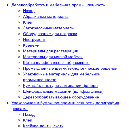
Деревообработка и мебельная промышленность
Назад
Абразивные материалы
Клеи
Лакокрасочные материалы
Оборудование для покраски
Инструмент
Крепежи
Материалы для реставрации
Материалы для мягкой мебели
Щетки шлифовальные абразивные
Промышленные щетки/технологические решения
Упаковочные материалы для мебельной
промышленности
Бумага/пленка для ламинации фанеры
Шлифовальные машинки (шлифмашинки)
Деревообрабатывающее оборудование
Упаковочная и бумажная промышленность, полиграфия,
реклама
Назад
Клеи
Клейкие ленты, скотч