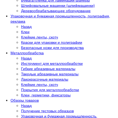
Бумага/пленка для ламинации фанеры
Шлифовальные машинки (шлифмашинки)
Деревообрабатывающее оборудование
Упаковочная и бумажная промышленность, полиграфия,
реклама
Назад
Клеи
Клейкие ленты, скотч
Краски для упаковки и полиграфии
Безопасные ножи для производства
Металлообработка
Назад
Инструмент для металлообработки
Гибкие абразивные материалы
Твердые абразивные материалы
Лакокрасочные материалы
Клейкие ленты, скотч
Покрытия для металлообработки
Клеи, герметики, фиксаторы
Обзоры товаров
Назад
Получение тестовых образцов
Упаковочная и бумажная промышленность,