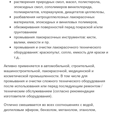
растворения природных смол, масел, полистирола,
эпоксидных смол, сополимеров винилхлорида,
полиакрилатов, хлоркаучуков, диацетатов целлюлозы,
разбавления нитроцеллюлозных лакокрасочных
материалов, эпоксидных и виниловых полимеров,
обезжиривания поверхностей перед покраской и/или
грунтованием
промывания лакокрасочных инструментов: кисти,
валики, емкости и пр.
промывания и очистки лакокрасочного технического
оборудования: краскопульт, сопло, емкость для краски и
т.д..
Активно применяется в автомобильной, строительной,
машиностроительной, лакокрасочной, медицинской и
косметической промышленности. В том числе для
промывания и очистки сложного технического оборудования
после использования или перед последующим ремонтом /
техническим обслуживанием (согласно рекомендации
изготовителя оборудования).
Отлично смешивается во всех соотношениях с водой,
диэтиловым эфиром, бензолом, метанолом, этанолом,