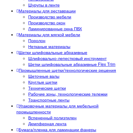
Шурупы в ленте
Материалы для реставрации
Производство мебели
Производство окон
Ламинированные окна ПВХ
Материалы для мягкой мебели
Поролон
Нетканые материалы
Щетки шлифовальные абразивные
Шлифовально-лепестковый инструмент
Щетки шлифовальные абразивные Flex Trim
Промышленные щетки/технологические решения
Щеточные валы
Круглые щетки
Технические щетки
Рабочие зоны, технологические тележки
Транспортные ленты
Упаковочные материалы для мебельной
промышленности
Вспененный полиэтилен
Демпферная лента
Бумага/пленка для ламинации фанеры