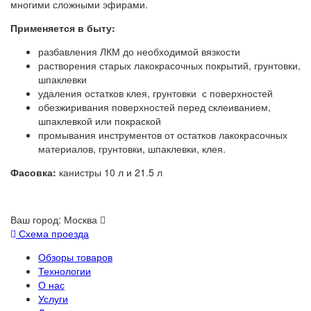
многими сложными эфирами.
Применяется в быту:
разбавления ЛКМ до необходимой вязкости
растворения старых лакокрасочных покрытий, грунтовки,
шпаклевки
удаления остатков клея, грунтовки с поверхностей
обезжиривания поверхностей перед склеиванием,
шпаклевкой или покраской
промывания инструментов от остатков лакокрасочных
материалов, грунтовки, шпаклевки, клея.
Фасовка:
канистры 10 л и 21.5 л
Ваш город:
Москва
Схема проезда
Обзоры товаров
Технологии
О нас
Услуги