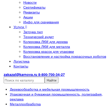
Новости
Сертификаты
Реквизиты
Акции
Инфо для скачивания
Услуги
Заточка пил
Технический аудит
Колеровка ЛКМ для дерева
Колеровка ЛКМ для металла
Колеровка красок для упаковки
Восстановление и настройка покрасочных роботов
Логистика
Контакты
zakazal@karnova.ru
8-800-700-34-27
Найти
Деревообработка и мебельная промышленность
Упаковочная и бумажная промышленность, полиграфия,
реклама
Металлообработка