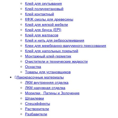
Клей для окутывания
Клей полиуретановый
Клей контактный
КФЖ смолы для древесины
Клей для мягкой мебели
Клей для бруса (EPI)
Клей для матрасов
Клей и нить для ребросклеивания
Клеи для мембранно-вакуумного прессования
Клей для напольных покрытий
Монтажный клей-герметик
Очистители и технические жидкости
Оснастка
Товары для установщиков
Лакокрасочные материалы
ЛКМ внутренняя отделка
ЛКМ наружная отделка
Морилки , Патины и Золочение
Шпаклевки
Спецэффекты
Растворители
Разбавители