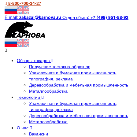
8-800-700-34-27
E-mail:
zakazal@karnova.ru
Отдел сбыта:
+7 (499) 951-88-92
Обзоры товаров
Получение тестовых образцов
Упаковочная и бумажная промышленность,
типография, реклама
Деревообработка и мебельная промышленность
Металлообработка
Технологии
Упаковочная и бумажная промышленность,
типография, реклама
Деревообработка и мебельная промышленность
Металлообработка
О нас
Вакансии