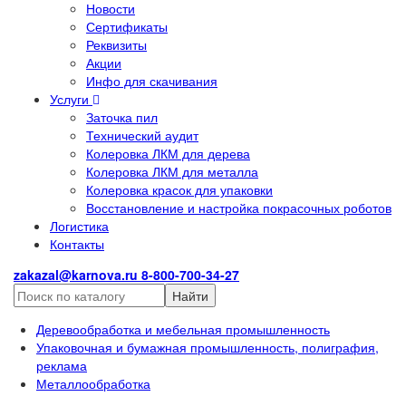
Новости
Сертификаты
Реквизиты
Акции
Инфо для скачивания
Услуги
Заточка пил
Технический аудит
Колеровка ЛКМ для дерева
Колеровка ЛКМ для металла
Колеровка красок для упаковки
Восстановление и настройка покрасочных роботов
Логистика
Контакты
zakazal@karnova.ru
8-800-700-34-27
Найти
Деревообработка и мебельная промышленность
Упаковочная и бумажная промышленность, полиграфия,
реклама
Металлообработка