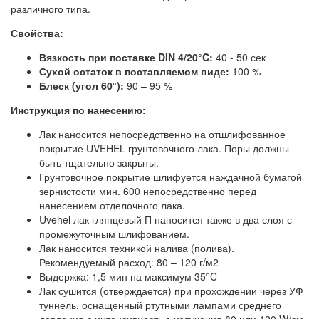
различного типа.
Свойства:
Вязкость при поставке DIN 4/20°C:
40 - 50 сек
Сухой остаток в поставляемом виде:
100 %
Блеск (угол 60°):
90 – 95 %
Инструкция по нанесению:
Лак наносится непосредственно на отшлифованное
покрытие UVEHEL грунтовочного лака. Поры должны
быть тщательно закрыты.
Грунтовочное покрытие шлифуется наждачной бумагой
зернистости мин. 600 непосредственно перед
нанесением отделочного лака.
Uvehel лак глянцевый П наносится также в два слоя с
промежуточным шлифованием.
Лак наносится техникой налива (полива).
Рекомендуемый расход: 80 – 120 г/м2
Выдержка: 1,5 мин на максимум 35°C
Лак сушится (отверждается) при прохождении через УФ
туннель, оснащенный ртутными лампами среднего