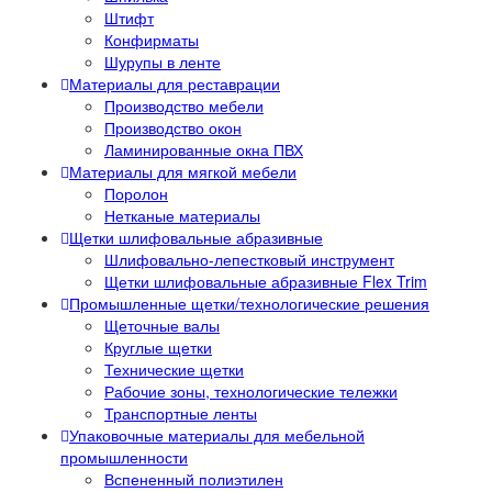
Штифт
Конфирматы
Шурупы в ленте
Материалы для реставрации
Производство мебели
Производство окон
Ламинированные окна ПВХ
Материалы для мягкой мебели
Поролон
Нетканые материалы
Щетки шлифовальные абразивные
Шлифовально-лепестковый инструмент
Щетки шлифовальные абразивные Flex Trim
Промышленные щетки/технологические решения
Щеточные валы
Круглые щетки
Технические щетки
Рабочие зоны, технологические тележки
Транспортные ленты
Упаковочные материалы для мебельной
промышленности
Вспененный полиэтилен