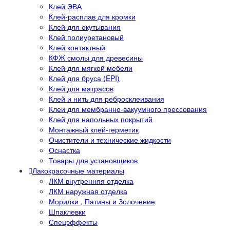
Клей ЭВА
Клей-расплав для кромки
Клей для окутывания
Клей полиуретановый
Клей контактный
КФЖ смолы для древесины
Клей для мягкой мебели
Клей для бруса (EPI)
Клей для матрасов
Клей и нить для ребросклеивания
Клеи для мембранно-вакуумного прессования
Клей для напольных покрытий
Монтажный клей-герметик
Очистители и технические жидкости
Оснастка
Товары для установщиков
Лакокрасочные материалы
ЛКМ внутренняя отделка
ЛКМ наружная отделка
Морилки , Патины и Золочение
Шпаклевки
Спецэффекты