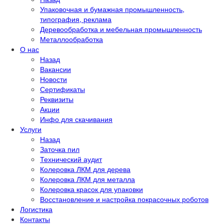
Упаковочная и бумажная промышленность,
типография, реклама
Деревообработка и мебельная промышленность
Металлообработка
О нас
Назад
Вакансии
Новости
Сертификаты
Реквизиты
Акции
Инфо для скачивания
Услуги
Назад
Заточка пил
Технический аудит
Колеровка ЛКМ для дерева
Колеровка ЛКМ для металла
Колеровка красок для упаковки
Восстановление и настройка покрасочных роботов
Логистика
Контакты