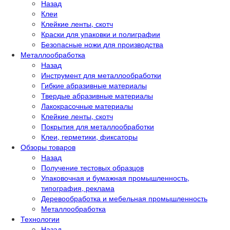
Назад
Клеи
Клейкие ленты, скотч
Краски для упаковки и полиграфии
Безопасные ножи для производства
Металлообработка
Назад
Инструмент для металлообработки
Гибкие абразивные материалы
Твердые абразивные материалы
Лакокрасочные материалы
Клейкие ленты, скотч
Покрытия для металлообработки
Клеи, герметики, фиксаторы
Обзоры товаров
Назад
Получение тестовых образцов
Упаковочная и бумажная промышленность,
типография, реклама
Деревообработка и мебельная промышленность
Металлообработка
Технологии
Назад