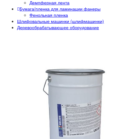
Демпферная лента
Бумага/пленка для ламинации фанеры
Фенольная пленка
Шлифовальные машинки (шлифмашинки)
Деревообрабатывающее оборудование