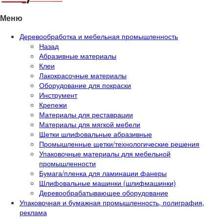
Меню
Деревообработка и мебельная промышленность
Назад
Абразивные материалы
Клеи
Лакокрасочные материалы
Оборудование для покраски
Инструмент
Крепежи
Материалы для реставрации
Материалы для мягкой мебели
Щетки шлифовальные абразивные
Промышленные щетки/технологические решения
Упаковочные материалы для мебельной
промышленности
Бумага/пленка для ламинации фанеры
Шлифовальные машинки (шлифмашинки)
Деревообрабатывающее оборудование
Упаковочная и бумажная промышленность, полиграфия,
реклама