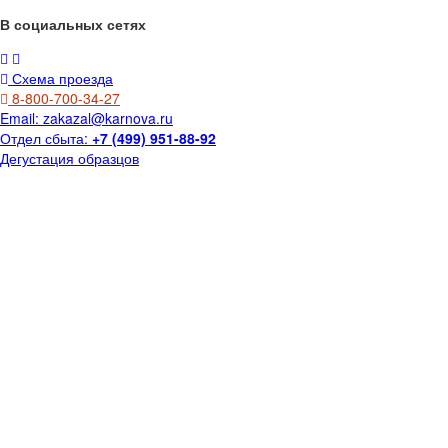
В социальных сетях
Схема проезда
8-800-700-34-27
Email:
zakazal@karnova.ru
Отдел сбыта:
+7 (499) 951-88-92
Дегустация образцов