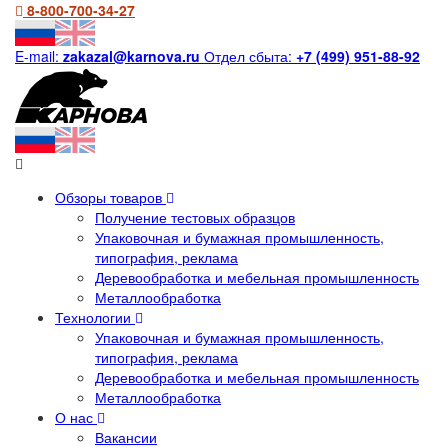
8-800-700-34-27
E-mail:
zakazal@karnova.ru
Отдел сбыта:
+7 (499) 951-88-92
Обзоры товаров
Получение тестовых образцов
Упаковочная и бумажная промышленность,
типография, реклама
Деревообработка и мебельная промышленность
Металлообработка
Технологии
Упаковочная и бумажная промышленность,
типография, реклама
Деревообработка и мебельная промышленность
Металлообработка
О нас
Вакансии