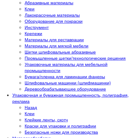
Абразивные материалы
Клеи
Лакокрасочные материалы
Оборудование для покраски
Инструмент
Крепежи
Материалы для реставрации
Материалы для мягкой мебели
Щетки шлифовальные абразивные
Промышленные щетки/технологические решения
Упаковочные материалы для мебельной
промышленности
Бумага/пленка для ламинации фанеры
Шлифовальные машинки (шлифмашинки)
Деревообрабатывающее оборудование
Упаковочная и бумажная промышленность, полиграфия,
реклама
Назад
Клеи
Клейкие ленты, скотч
Краски для упаковки и полиграфии
Безопасные ножи для производства