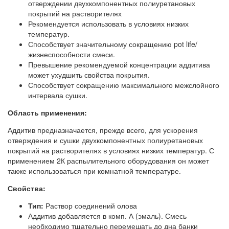
отверждении двухкомпонентных полиуретановых
покрытий на растворителях
Рекомендуется использовать в условиях низких
температур.
Способствует значительному сокращению pot life/
жизнеспособности смеси.
Превышение рекомендуемой концентрации аддитива
может ухудшить свойства покрытия.
Способствует сокращению максимального межслойного
интервала сушки.
Область применения:
Аддитив предназначается, прежде всего, для ускорения
отверждения и сушки двухкомпонентных полиуретановых
покрытий на растворителях в условиях низких температур. С
применением 2К распылительного оборудования он может
также использоваться при комнатной температуре.
Свойства:
Тип:
Раствор соединений олова
Аддитив добавляется в комп. А (эмаль). Смесь
необходимо тщательно перемешать до дна банки