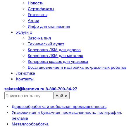
Новости
Сертификаты
Реквизиты
Акции
Инфо для скачивания
Услуги
Заточка пил
Технический аудит
Колеровка ЛКМ для дерева
Колеровка ЛКМ для металла
Колеровка красок для упаковки
Восстановление и настройка покрасочных роботов
Логистика
Контакты
zakazal@karnova.ru
8-800-700-34-27
Найти
Деревообработка и мебельная промышленность
Упаковочная и бумажная промышленность, полиграфия,
реклама
Металлообработка