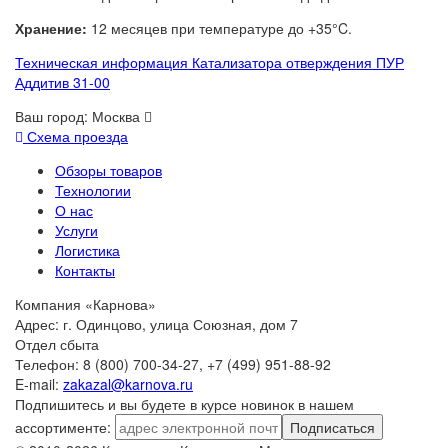
Хранение:
12 месяцев при температуре до +35°C.
Техническая информация Катализатора отверждения ПУР
Аддитив 31-00
Ваш город:
Москва
Схема проезда
Обзоры товаров
Технологии
О нас
Услуги
Логистика
Контакты
Компания «Карнова»
Адрес: г. Одинцово, улица Союзная, дом 7
Отдел сбыта
Телефон: 8 (800) 700-34-27, +7 (499) 951-88-92
E-mail:
zakazal@karnova.ru
Подпишитесь и вы будете в курсе новинок в нашем
ассортименте:
Подписаться