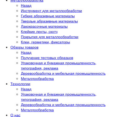
Металлообработка
Назад
Инструмент для металлообработки
Гибкие абразивные материалы
Твердые абразивные материалы
Лакокрасочные материалы
Клейкие ленты, скотч
Покрытия для металлообработки
Клеи, герметики, фиксаторы
Обзоры товаров
Назад
Получение тестовых образцов
Упаковочная и бумажная промышленность,
типография, реклама
Деревообработка и мебельная промышленность
Металлообработка
Технологии
Назад
Упаковочная и бумажная промышленность,
типография, реклама
Деревообработка и мебельная промышленность
Металлообработка
О нас