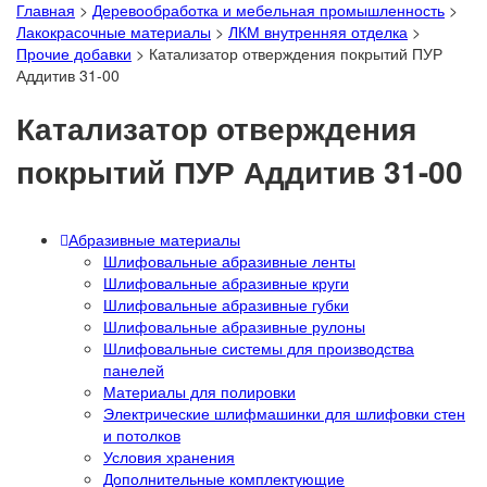
Главная
>
Деревообработка и мебельная промышленность
>
Лакокрасочные материалы
>
ЛКМ внутренняя отделка
>
Прочие добавки
>
Катализатор отверждения покрытий ПУР
Аддитив 31-00
Катализатор отверждения
покрытий ПУР Аддитив 31-00
Абразивные материалы
Шлифовальные абразивные ленты
Шлифовальные абразивные круги
Шлифовальные абразивные губки
Шлифовальные абразивные рулоны
Шлифовальные системы для производства
панелей
Материалы для полировки
Электрические шлифмашинки для шлифовки стен
и потолков
Условия хранения
Дополнительные комплектующие