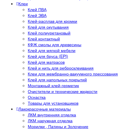
Клеи
Клей ПВА
Клей ЭВА
Клей-расплав для кромки
Клей для окутывания
Клей полиуретановый
Клей контактный
КФЖ смолы для древесины
Клей для мягкой мебели
Клей для бруса (EPI)
Клей для матрасов
Клей и нить для ребросклеивания
Клеи для мембранно-вакуумного прессования
Клей для напольных покрытий
Монтажный клей-герметик
Очистители и технические жидкости
Оснастка
Товары для установщиков
Лакокрасочные материалы
ЛКМ внутренняя отделка
ЛКМ наружная отделка
Морилки , Патины и Золочение