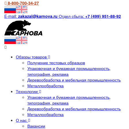
8-800-700-34-27
E-mail:
zakazal@karnova.ru
Отдел сбыта:
+7 (499) 951-88-92
Обзоры товаров
Получение тестовых образцов
Упаковочная и бумажная промышленность,
типография, реклама
Деревообработка и мебельная промышленность
Металлообработка
Технологии
Упаковочная и бумажная промышленность,
типография, реклама
Деревообработка и мебельная промышленность
Металлообработка
О нас
Вакансии