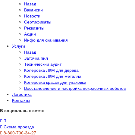
Назад
Вакансии
Новости
Сертификаты
Реквизиты
Акции
Инфо для скачивания
Услуги
Назад
Заточка пил
Технический аудит
Колеровка ЛКМ для дерева
Колеровка ЛКМ для металла
Колеровка красок для упаковки
Восстановление и настройка покрасочных роботов
Логистика
Контакты
В социальных сетях
Схема проезда
8-800-700-34-27