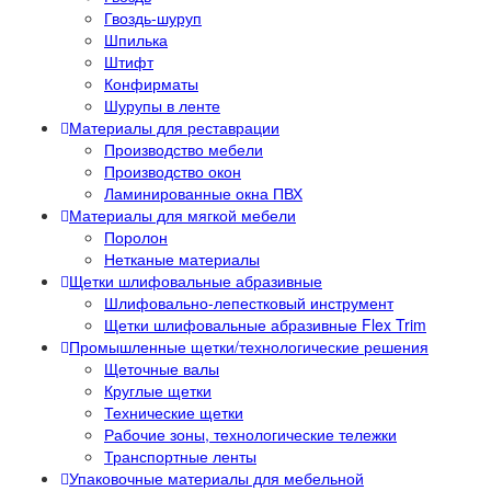
Гвоздь-шуруп
Шпилька
Штифт
Конфирматы
Шурупы в ленте
Материалы для реставрации
Производство мебели
Производство окон
Ламинированные окна ПВХ
Материалы для мягкой мебели
Поролон
Нетканые материалы
Щетки шлифовальные абразивные
Шлифовально-лепестковый инструмент
Щетки шлифовальные абразивные Flex Trim
Промышленные щетки/технологические решения
Щеточные валы
Круглые щетки
Технические щетки
Рабочие зоны, технологические тележки
Транспортные ленты
Упаковочные материалы для мебельной