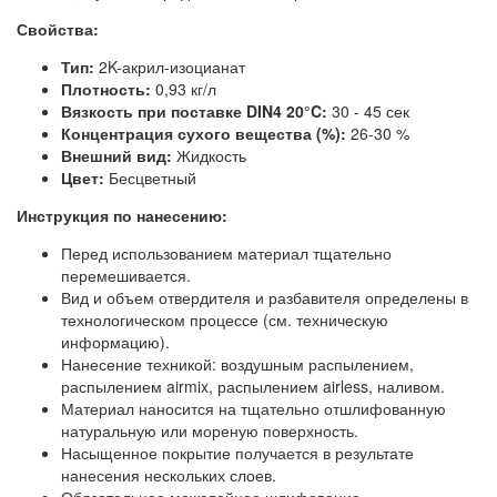
Свойства:
Тип:
2K-акрил-изоцианат
Плотность:
0,93 кг/л
Вязкость при поставке DIN4 20°C:
30 - 45 сек
Концентрация сухого вещества (%):
26-30 %
Внешний вид:
Жидкость
Цвет:
Бесцветный
Инструкция по нанесению:
Перед использованием материал тщательно
перемешивается.
Вид и объем отвердителя и разбавителя определены в
технологическом процессе (см. техническую
информацию).
Нанесение техникой: воздушным распылением,
распылением airmix, распылением airless, наливом.
Материал наносится на тщательно отшлифованную
натуральную или мореную поверхность.
Насыщенное покрытие получается в результате
нанесения нескольких слоев.