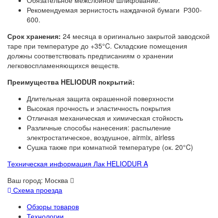
Обязательное межслойное шлифование.
Рекомендуемая зернистость наждачной бумаги Р300-
600.
Срок хранения:
24 месяца в оригинально закрытой заводской
таре при температуре до +35°C. Складские помещения
должны соответствовать предписаниям о хранении
легковоспламеняющихся веществ.
Преимущества HELIODUR покрытий:
Длительная защита окрашенной поверхности
Высокая прочность и эластичность покрытия
Отличная механическая и химическая стойкость
Различные способы нанесения: распыление
электростатическое, воздушное, airmix, airless
Сушка также при комнатной температуре (ок. 20°C)
Техническая информация Лак HELIODUR A
Ваш город:
Москва
Схема проезда
Обзоры товаров
Технологии