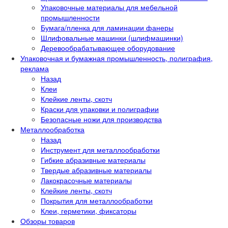
Упаковочные материалы для мебельной
промышленности
Бумага/пленка для ламинации фанеры
Шлифовальные машинки (шлифмашинки)
Деревообрабатывающее оборудование
Упаковочная и бумажная промышленность, полиграфия,
реклама
Назад
Клеи
Клейкие ленты, скотч
Краски для упаковки и полиграфии
Безопасные ножи для производства
Металлообработка
Назад
Инструмент для металлообработки
Гибкие абразивные материалы
Твердые абразивные материалы
Лакокрасочные материалы
Клейкие ленты, скотч
Покрытия для металлообработки
Клеи, герметики, фиксаторы
Обзоры товаров