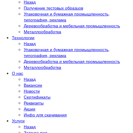
Назад
Получение тестовых образцов
Упаковочная и бумажная промышленность,
типография, реклама
Деревообработка и мебельная промышленность
Металлообработка
Технологии
Назад
Упаковочная и бумажная промышленность,
типография, реклама
Деревообработка и мебельная промышленность
Металлообработка
О нас
Назад
Вакансии
Новости
Сертификаты
Реквизиты
Акции
Инфо для скачивания
Услуги
Назад
Заточка пил