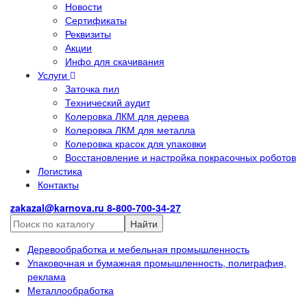
Новости
Сертификаты
Реквизиты
Акции
Инфо для скачивания
Услуги
Заточка пил
Технический аудит
Колеровка ЛКМ для дерева
Колеровка ЛКМ для металла
Колеровка красок для упаковки
Восстановление и настройка покрасочных роботов
Логистика
Контакты
zakazal@karnova.ru
8-800-700-34-27
Найти
Деревообработка и мебельная промышленность
Упаковочная и бумажная промышленность, полиграфия,
реклама
Металлообработка