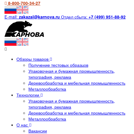
8-800-700-34-27
E-mail:
zakazal@karnova.ru
Отдел сбыта:
+7 (499) 951-88-92
Обзоры товаров
Получение тестовых образцов
Упаковочная и бумажная промышленность,
типография, реклама
Деревообработка и мебельная промышленность
Металлообработка
Технологии
Упаковочная и бумажная промышленность,
типография, реклама
Деревообработка и мебельная промышленность
Металлообработка
О нас
Вакансии