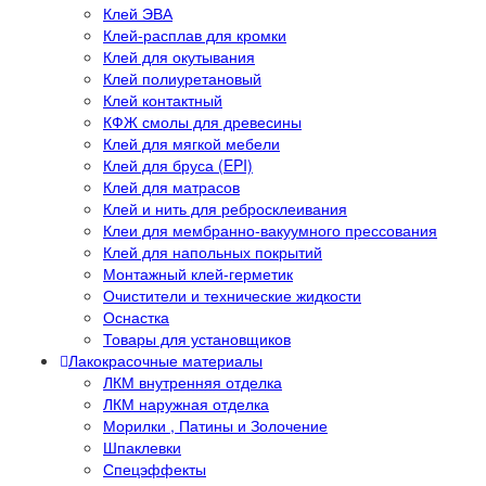
Клей ЭВА
Клей-расплав для кромки
Клей для окутывания
Клей полиуретановый
Клей контактный
КФЖ смолы для древесины
Клей для мягкой мебели
Клей для бруса (EPI)
Клей для матрасов
Клей и нить для ребросклеивания
Клеи для мембранно-вакуумного прессования
Клей для напольных покрытий
Монтажный клей-герметик
Очистители и технические жидкости
Оснастка
Товары для установщиков
Лакокрасочные материалы
ЛКМ внутренняя отделка
ЛКМ наружная отделка
Морилки , Патины и Золочение
Шпаклевки
Спецэффекты