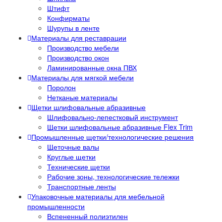
Штифт
Конфирматы
Шурупы в ленте
Материалы для реставрации
Производство мебели
Производство окон
Ламинированные окна ПВХ
Материалы для мягкой мебели
Поролон
Нетканые материалы
Щетки шлифовальные абразивные
Шлифовально-лепестковый инструмент
Щетки шлифовальные абразивные Flex Trim
Промышленные щетки/технологические решения
Щеточные валы
Круглые щетки
Технические щетки
Рабочие зоны, технологические тележки
Транспортные ленты
Упаковочные материалы для мебельной
промышленности
Вспененный полиэтилен