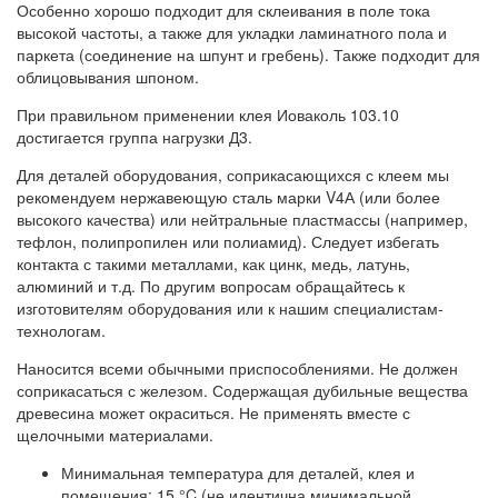
Особенно хорошо подходит для склеивания в поле тока
высокой частоты, а также для укладки ламинатного пола и
паркета (соединение на шпунт и гребень). Также подходит для
облицовывания шпоном.
При правильном применении клея Иоваколь 103.10
достигается группа нагрузки Д3.
Для деталей оборудования, соприкасающихся с клеем мы
рекомендуем нержавеющую сталь марки V4А (или более
высокого качества) или нейтральные пластмассы (например,
тефлон, полипропилен или полиамид). Следует избегать
контакта с такими металлами, как цинк, медь, латунь,
алюминий и т.д. По другим вопросам обращайтесь к
изготовителям оборудования или к нашим специалистам-
технологам.
Наносится всеми обычными приспособлениями. Не должен
соприкасаться с железом. Содержащая дубильные вещества
древесина может окраситься. Не применять вместе с
щелочными материалами.
Минимальная температура для деталей, клея и
помещения: 15 °C (не идентична минимальной