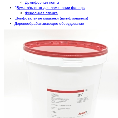
Демпферная лента
Бумага/пленка для ламинации фанеры
Фенольная пленка
Шлифовальные машинки (шлифмашинки)
Деревообрабатывающее оборудование