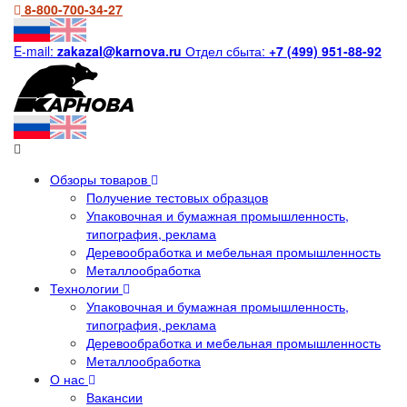
8-800-700-34-27
E-mail:
zakazal@karnova.ru
Отдел сбыта:
+7 (499) 951-88-92
Обзоры товаров
Получение тестовых образцов
Упаковочная и бумажная промышленность,
типография, реклама
Деревообработка и мебельная промышленность
Металлообработка
Технологии
Упаковочная и бумажная промышленность,
типография, реклама
Деревообработка и мебельная промышленность
Металлообработка
О нас
Вакансии