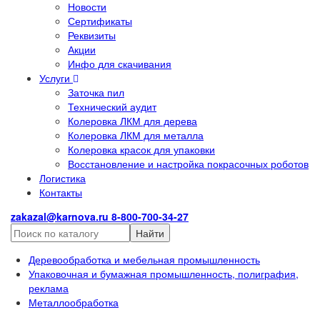
Новости
Сертификаты
Реквизиты
Акции
Инфо для скачивания
Услуги
Заточка пил
Технический аудит
Колеровка ЛКМ для дерева
Колеровка ЛКМ для металла
Колеровка красок для упаковки
Восстановление и настройка покрасочных роботов
Логистика
Контакты
zakazal@karnova.ru
8-800-700-34-27
Найти
Деревообработка и мебельная промышленность
Упаковочная и бумажная промышленность, полиграфия,
реклама
Металлообработка