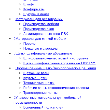
Штифт
Конфирматы
Шурупы в ленте
Материалы для реставрации
Производство мебели
Производство окон
Ламинированные окна ПВХ
Материалы для мягкой мебели
Поролон
Нетканые материалы
Щетки шлифовальные абразивные
Шлифовально-лепестковый инструмент
Щетки шлифовальные абразивные Flex Trim
Промышленные щетки/технологические решения
Щеточные валы
Круглые щетки
Технические щетки
Рабочие зоны, технологические тележки
Транспортные ленты
Упаковочные материалы для мебельной
промышленности
Вспененный полиэтилен