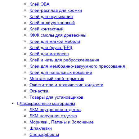
Клей ЭВА
Клей-расплав для кромки
Клей для окутывания
Клей полиуретановый
Клей контактный
КФЖ смолы для древесины
Клей для мягкой мебели
Клей для бруса (EPI)
Клей для матрасов
Клей и нить для ребросклеивания
Клеи для мембранно-вакуумного прессования
Клей для напольных покрытий
Монтажный клей-герметик
Очистители и технические жидкости
Оснастка
Товары для установщиков
Лакокрасочные материалы
ЛКМ внутренняя отделка
ЛКМ наружная отделка
Морилки , Патины и Золочение
Шпаклевки
Спецэффекты