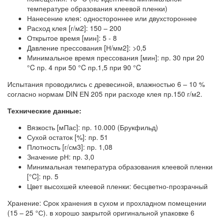
температуре образования клеевой пленки)
Нанесение клея: одностороннее или двухстороннее
Расход клея [г/м2]: 150 – 200
Открытое время [мин]: 5 - 8
Давление прессования [Н/мм2]: >0,5
Минимальное время прессования [мин]: пр. 30 при 20
°C пр. 4 при 50 °C пр.1,5 при 90 °C
Испытания проводились с древесиной, влажностью 6 – 10 %
согласно нормам DIN ЕN 205 при расходе клея пр.150 г/м2.
Технические данные:
Вязкость [мПас]: пр. 10.000 (Брукфильд)
Сухой остаток [%]: пр. 51
Плотность [г/см3]: пр. 1,08
Значение рН: пр. 3,0
Минимальная температура образования клеевой пленки
[°C]: пр. 5
Цвет высохшей клеевой пленки: бесцветно-прозрачный
Хранение: Срок хранения в сухом и прохладном помещении
(15 – 25 °С). в хорошо закрытой оригинальной упаковке 6