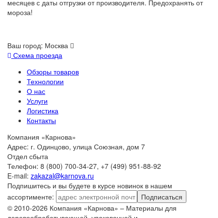
месяцев с даты отгрузки от производителя. Предохранять от
мороза!
Ваш город:
Москва
Схема проезда
Обзоры товаров
Технологии
О нас
Услуги
Логистика
Контакты
Компания «Карнова»
Адрес: г. Одинцово, улица Союзная, дом 7
Отдел сбыта
Телефон: 8 (800) 700-34-27, +7 (499) 951-88-92
E-mail:
zakazal@karnova.ru
Подпишитесь и вы будете в курсе новинок в нашем
ассортименте:
Подписаться
© 2010-2026 Компания «Карнова» – Материалы для
деревообрабатывающей, упаковочной и