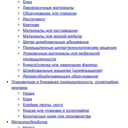
Клеи
Лакокрасочные материалы
Оборудование для покраски
Инструмент
Крепежи
Материалы для реставрации
Материалы для мягкой мебели
Щетки шлифовальные абразивные
Промышленные щетки/технологические решения
Упаковочные материалы для мебельной
промышленности
Бумага/пленка для ламинации фанеры
Шлифовальные машинки (шлифмашинки)
Деревообрабатывающее оборудование
Упаковочная и бумажная промышленность, полиграфия,
реклама
Назад
Клеи
Клейкие ленты, скотч
Краски для упаковки и полиграфии
Безопасные ножи для производства
Металлообработка
Назад