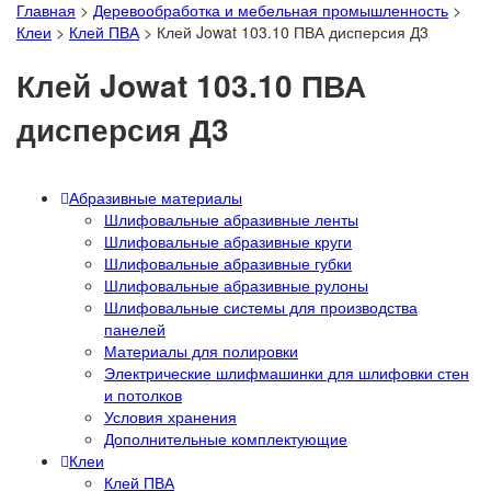
Главная
>
Деревообработка и мебельная промышленность
>
Клеи
>
Клей ПВА
>
Клей Jowat 103.10 ПВА дисперсия Д3
Клей Jowat 103.10 ПВА
дисперсия Д3
Абразивные материалы
Шлифовальные абразивные ленты
Шлифовальные абразивные круги
Шлифовальные абразивные губки
Шлифовальные абразивные рулоны
Шлифовальные системы для производства
панелей
Материалы для полировки
Электрические шлифмашинки для шлифовки стен
и потолков
Условия хранения
Дополнительные комплектующие
Клеи
Клей ПВА