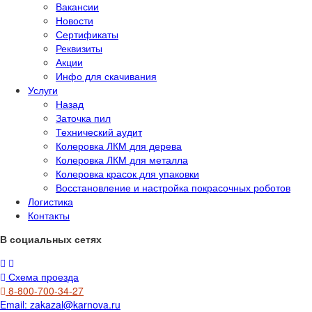
Вакансии
Новости
Сертификаты
Реквизиты
Акции
Инфо для скачивания
Услуги
Назад
Заточка пил
Технический аудит
Колеровка ЛКМ для дерева
Колеровка ЛКМ для металла
Колеровка красок для упаковки
Восстановление и настройка покрасочных роботов
Логистика
Контакты
В социальных сетях
Схема проезда
8-800-700-34-27
Email:
zakazal@karnova.ru