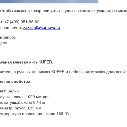
о чтобы заказать товар или узнать цены на комплектующие, вы мож
: +7 (499) 951-88-92
нная почта:
zakazal@karnova.ru
ь запрос
цену
льная клеевая нить KUPER.
ется на ручных машинках KUPER и небольших станках для склейк
еские свойства:
вет: Белый
атушка: около 1000 метров
с катушки: около 0,14 кг
иаметр: около 0,39 мм
емпература плавления: около 168 °С