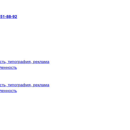
951-88-92
ть, типография, реклама
ленность
ть, типография, реклама
ленность