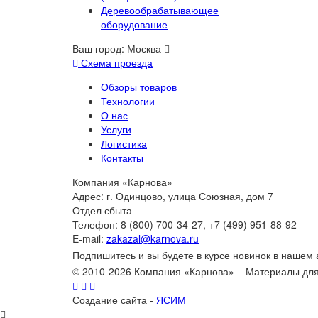
Деревообрабатывающее
оборудование
Ваш город:
Москва
Схема проезда
Обзоры товаров
Технологии
О нас
Услуги
Логистика
Контакты
Компания «Карнова»
Адрес: г. Одинцово, улица Союзная, дом 7
Отдел сбыта
Телефон: 8 (800) 700-34-27, +7 (499) 951-88-92
E-mail:
zakazal@karnova.ru
Подпишитесь и вы будете в курсе новинок в нашем
© 2010-2026 Компания «Карнова» – Материалы дл
Создание сайта -
ЯСИМ