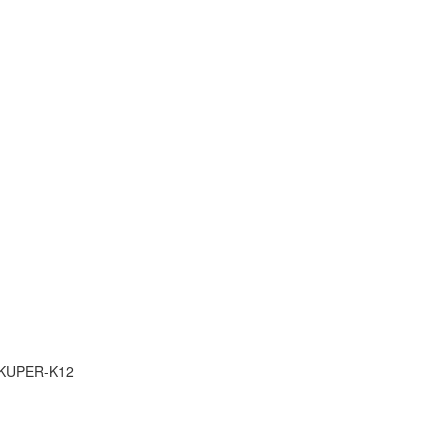
 KUPER-K12