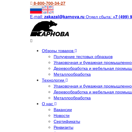
8-800-700-34-27
E-mail:
zakazal@karnova.ru
Отдел сбыта:
+7 (499) 
Обзоры товаров
Получение тестовых образцов
Упаковочная и бумажная промышленнос
Деревообработка и мебельная промыш
Металлообработка
Технологии
Упаковочная и бумажная промышленнос
Деревообработка и мебельная промыш
Металлообработка
О нас
Вакансии
Новости
Сертификаты
Реквизиты