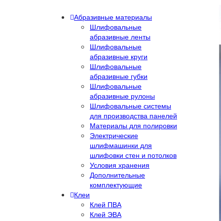
Абразивные материалы
Шлифовальные
абразивные ленты
Шлифовальные
абразивные круги
Шлифовальные
абразивные губки
Шлифовальные
абразивные рулоны
Шлифовальные системы
для производства панелей
Материалы для полировки
Электрические
шлифмашинки для
шлифовки стен и потолков
Условия хранения
Дополнительные
комплектующие
Клеи
Клей ПВА
Клей ЭВА