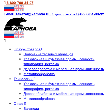
8-800-700-34-27
E-mail:
zakazal@karnova.ru
Отдел сбыта:
+7 (499) 951-88-92
Обзоры товаров
Получение тестовых образцов
Упаковочная и бумажная промышленность,
типография, реклама
Деревообработка и мебельная промышленность
Металлообработка
Технологии
Упаковочная и бумажная промышленность,
типография, реклама
Деревообработка и мебельная промышленность
Металлообработка
О нас
Вакансии