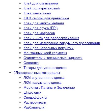
Клей для окутывания
Клей полиуретановый
Клей контактный
КФЖ смолы для древесины
Клей для мягкой мебели
Клей для бруса (EPI)
Клей для матрасов
Клей и нить для ребросклеивания
Клеи для мембранно-вакуумного прессования
Клей для напольных покрытий
Монтажный клей-герметик
Очистители и технические жидкости
Оснастка
Товары для установщиков
Лакокрасочные материалы
ЛКМ внутренняя отделка
ЛКМ наружная отделка
Морилки , Патины и Золочение
Шпаклевки
Спецэффекты
Растворители
Разбавители