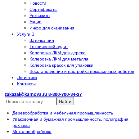
Новости
Сертификаты
Реквизиты
Акции
Инфо для скачивания
Услуги
Заточка пил
Технический аудит
Колеровка ЛКМ для дерева
Колеровка ЛКМ для металла
Колеровка красок для упаковки
Восстановление и настройка покрасочных роботов
Логистика
Контакты
zakazal@karnova.ru
8-800-700-34-27
Найти
Деревообработка и мебельная промышленность
Упаковочная и бумажная промышленность, полиграфия,
реклама
Металлообработка