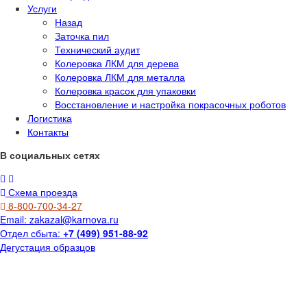
Услуги
Назад
Заточка пил
Технический аудит
Колеровка ЛКМ для дерева
Колеровка ЛКМ для металла
Колеровка красок для упаковки
Восстановление и настройка покрасочных роботов
Логистика
Контакты
В социальных сетях
Схема проезда
8-800-700-34-27
Email:
zakazal@karnova.ru
Отдел сбыта:
+7 (499) 951-88-92
Дегустация образцов