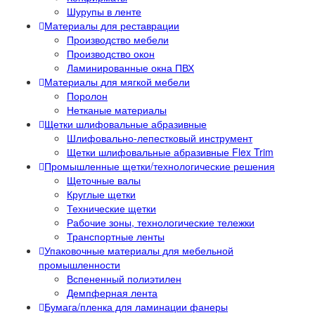
Шурупы в ленте
Материалы для реставрации
Производство мебели
Производство окон
Ламинированные окна ПВХ
Материалы для мягкой мебели
Поролон
Нетканые материалы
Щетки шлифовальные абразивные
Шлифовально-лепестковый инструмент
Щетки шлифовальные абразивные Flex Trim
Промышленные щетки/технологические решения
Щеточные валы
Круглые щетки
Технические щетки
Рабочие зоны, технологические тележки
Транспортные ленты
Упаковочные материалы для мебельной
промышленности
Вспененный полиэтилен
Демпферная лента
Бумага/пленка для ламинации фанеры