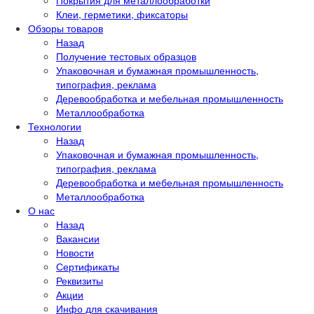
Покрытия для металлообработки
Клеи, герметики, фиксаторы
Обзоры товаров
Назад
Получение тестовых образцов
Упаковочная и бумажная промышленность,
типография, реклама
Деревообработка и мебельная промышленность
Металлообработка
Технологии
Назад
Упаковочная и бумажная промышленность,
типография, реклама
Деревообработка и мебельная промышленность
Металлообработка
О нас
Назад
Вакансии
Новости
Сертификаты
Реквизиты
Акции
Инфо для скачивания