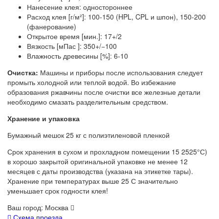
Нанесение клея: одностороннее
Расход клея [г/м²]: 100-150 (HPL, CPL и шпон), 150-200
(фанерование)
Открытое время [мин.]: 17+/2
Вязкость [мПас ]: 350+/−100
Влажность древесины [%]: 6-10
Очистка:
Машины и приборы после использования следует
промыть холодной или теплой водой. Во избежание
образования ржавчины после очистки все железные детали
необходимо смазать разделительным средством.
Хранение и упаковка
Бумажный мешок 25 кг с полиэтиленовой пленкой
Срок хранения в сухом и прохладном помещении 15 2525°С)
в хорошо закрытой оригинальной упаковке не менее 12
месяцев с даты производства (указана на этикетке тары).
Хранение при температурах выше 25 С значительно
уменьшает срок годности клея!
Ваш город:
Москва
Схема проезда