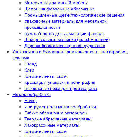
Материалы для мягкой мебели
Щетки шлифовальные абразивные
Промышленные щетки/технологические решения
Упаковочные материалы для мебельной
промышленности
Бумага/пленка для ламинации фанеры
Шлифовальные машинки (шлифмашинки)
Деревообрабатывающее оборудование
Упаковочная и бумажная промышленность, полиграфия,
реклама
Назад
Клеи
Клейкие ленты, скотч
Краски для упаковки и полиграфии
Безопасные ножи для производства
Металлообработка
Назад
Инструмент для металлообработки
Гибкие абразивные материалы
Твердые абразивные материалы
Лакокрасочные материалы
Клейкие ленты, скотч