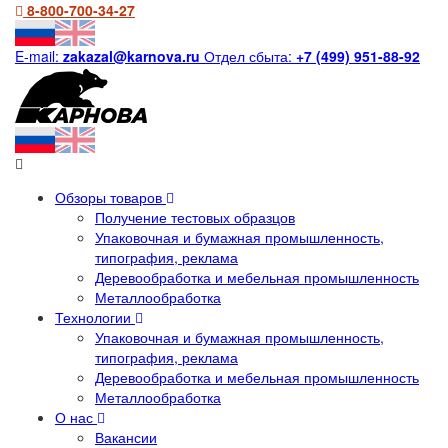
8-800-700-34-27
E-mail:
zakazal@karnova.ru
Отдел сбыта:
+7 (499) 951-88-92
Обзоры товаров
Получение тестовых образцов
Упаковочная и бумажная промышленность,
типография, реклама
Деревообработка и мебельная промышленность
Металлообработка
Технологии
Упаковочная и бумажная промышленность,
типография, реклама
Деревообработка и мебельная промышленность
Металлообработка
О нас
Вакансии