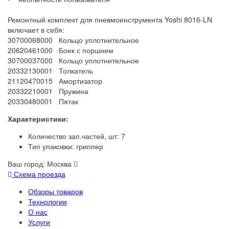
Ремонтный комплект для пневмоинструмента Yoshi 8016-LN
включает в себя:
30700068000 Кольцо уплотнительное
20620461000 Боек с поршнем
30700037000 Кольцо уплотнительное
20332130001 Толкатель
21120470015 Амортизатор
20332210001 Пружина
20330480001 Пятак
Характеристики:
Количество зап.частей, шт: 7
Тип упаковки: гриппер
Ваш город:
Москва
Схема проезда
Обзоры товаров
Технологии
О нас
Услуги