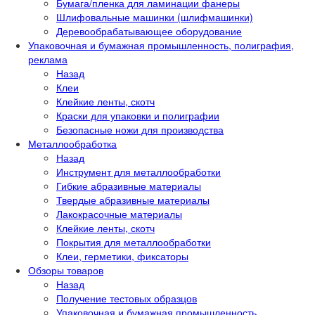
Бумага/пленка для ламинации фанеры
Шлифовальные машинки (шлифмашинки)
Деревообрабатывающее оборудование
Упаковочная и бумажная промышленность, полиграфия,
реклама
Назад
Клеи
Клейкие ленты, скотч
Краски для упаковки и полиграфии
Безопасные ножи для производства
Металлообработка
Назад
Инструмент для металлообработки
Гибкие абразивные материалы
Твердые абразивные материалы
Лакокрасочные материалы
Клейкие ленты, скотч
Покрытия для металлообработки
Клеи, герметики, фиксаторы
Обзоры товаров
Назад
Получение тестовых образцов
Упаковочная и бумажная промышленность,