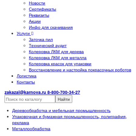
Новости
Сертификаты
Реквизиты
Акции
Инфо для скачивания
Услуги
Заточка пил
Технический аудит
Колеровка ЛКМ для дерева
Колеровка ЛКМ для металла
Колеровка красок для упаковки
Восстановление и настройка покрасочных роботов
Логистика
Контакты
zakazal@karnova.ru
8-800-700-34-27
Найти
Деревообработка и мебельная промышленность
Упаковочная и бумажная промышленность, полиграфия,
реклама
Металлообработка