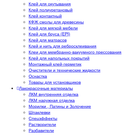
Клей для окутывания
Клей полиуретановый
Клей контактный
КФЖ смолы для древесины
Клей для мягкой мебели
Клей для бруса (EPI)
Клей для матрасов
Клей и нить для ребросклеивания
Клеи для мембранно-вакуумного прессования
Клей для напольных покрытий
Монтажный клей-герметик
Очистители и технические жидкости
Оснастка
Товары для установщиков
Лакокрасочные материалы
ЛКМ внутренняя отделка
ЛКМ наружная отделка
Морилки , Патины и Золочение
Шпаклевки
Спецэффекты
Растворители
Разбавители