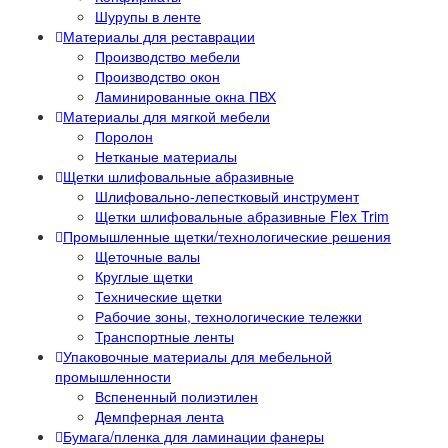
Шурупы в ленте
Материалы для реставрации
Производство мебели
Производство окон
Ламинированные окна ПВХ
Материалы для мягкой мебели
Поролон
Нетканые материалы
Щетки шлифовальные абразивные
Шлифовально-лепестковый инструмент
Щетки шлифовальные абразивные Flex Trim
Промышленные щетки/технологические решения
Щеточные валы
Круглые щетки
Технические щетки
Рабочие зоны, технологические тележки
Транспортные ленты
Упаковочные материалы для мебельной
промышленности
Вспененный полиэтилен
Демпферная лента
Бумага/пленка для ламинации фанеры