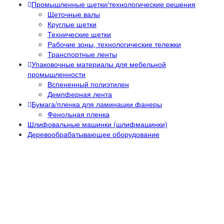
Промышленные щетки/технологические решения
Щеточные валы
Круглые щетки
Технические щетки
Рабочие зоны, технологические тележки
Транспортные ленты
Упаковочные материалы для мебельной
промышленности
Вспененный полиэтилен
Демпферная лента
Бумага/пленка для ламинации фанеры
Фенольная пленка
Шлифовальные машинки (шлифмашинки)
Деревообрабатывающее оборудование