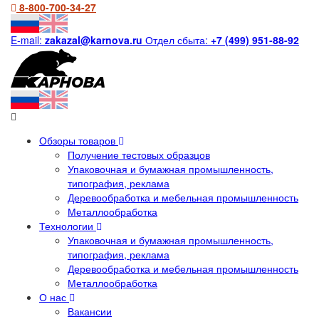
8-800-700-34-27
E-mail:
zakazal@karnova.ru
Отдел сбыта:
+7 (499) 951-88-92
Обзоры товаров
Получение тестовых образцов
Упаковочная и бумажная промышленность,
типография, реклама
Деревообработка и мебельная промышленность
Металлообработка
Технологии
Упаковочная и бумажная промышленность,
типография, реклама
Деревообработка и мебельная промышленность
Металлообработка
О нас
Вакансии