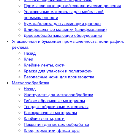
Промышленные щетки/технологические решения
Упаковочные материалы для мебельной
промышленности
Бумага/пленка для ламинации фанеры
Шлифовальные машинки (шлифмашинки)
Деревообрабатывающее оборудование
Упаковочная и бумажная промышленность, полиграфия,
реклама
Назад
Клеи
Клейкие ленты, скотч
Краски для упаковки и полиграфии
Безопасные ножи для производства
Металлообработка
Назад
Инструмент для металлообработки
Гибкие абразивные материалы
Твердые абразивные материалы
Лакокрасочные материалы
Клейкие ленты, скотч
Покрытия для металлообработки
Клеи, герметики, фиксаторы