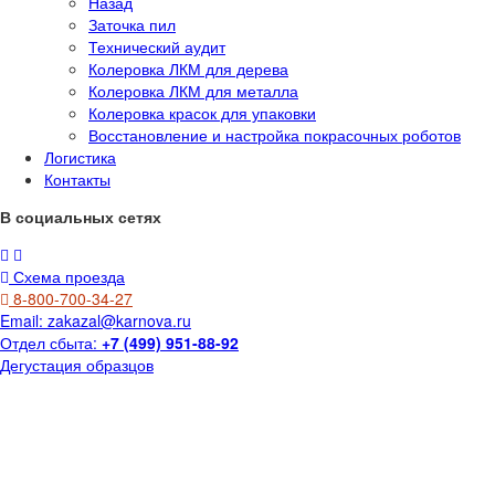
Назад
Заточка пил
Технический аудит
Колеровка ЛКМ для дерева
Колеровка ЛКМ для металла
Колеровка красок для упаковки
Восстановление и настройка покрасочных роботов
Логистика
Контакты
В социальных сетях
Схема проезда
8-800-700-34-27
Email:
zakazal@karnova.ru
Отдел сбыта:
+7 (499) 951-88-92
Дегустация образцов