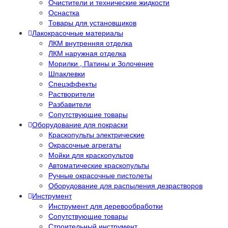
Очистители и технические жидкости
Оснастка
Товары для установщиков
Лакокрасочные материалы
ЛКМ внутренняя отделка
ЛКМ наружная отделка
Морилки , Патины и Золочение
Шпаклевки
Спецэффекты
Растворители
Разбавители
Сопутствующие товары
Оборудование для покраски
Краскопульты электрические
Окрасочные агрегаты
Мойки для краскопультов
Автоматические краскопульты
Ручные окрасочные пистолеты
Оборудование для распыления дезрастворов
Инструмент
Инструмент для деревообработки
Сопутствующие товары
Строительный инструмент