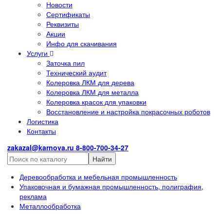
Новости
Сертификаты
Реквизиты
Акции
Инфо для скачивания
Услуги
Заточка пил
Технический аудит
Колеровка ЛКМ для дерева
Колеровка ЛКМ для металла
Колеровка красок для упаковки
Восстановление и настройка покрасочных роботов
Логистика
Контакты
zakazal@karnova.ru
8-800-700-34-27
Найти
Деревообработка и мебельная промышленность
Упаковочная и бумажная промышленность, полиграфия,
реклама
Металлообработка