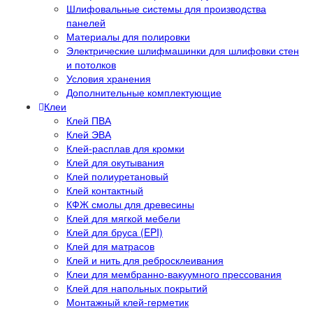
Шлифовальные системы для производства
панелей
Материалы для полировки
Электрические шлифмашинки для шлифовки стен
и потолков
Условия хранения
Дополнительные комплектующие
Клеи
Клей ПВА
Клей ЭВА
Клей-расплав для кромки
Клей для окутывания
Клей полиуретановый
Клей контактный
КФЖ смолы для древесины
Клей для мягкой мебели
Клей для бруса (EPI)
Клей для матрасов
Клей и нить для ребросклеивания
Клеи для мембранно-вакуумного прессования
Клей для напольных покрытий
Монтажный клей-герметик