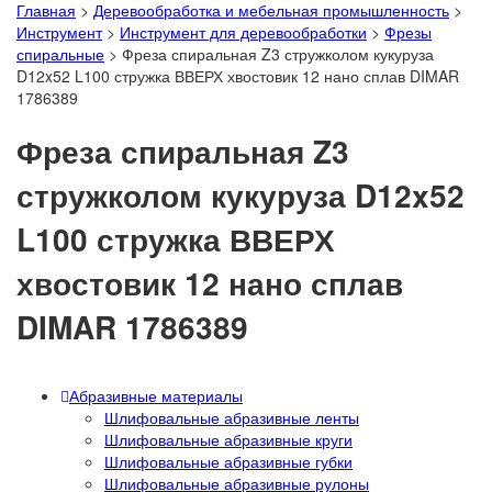
Главная
>
Деревообработка и мебельная промышленность
>
Инструмент
>
Инструмент для деревообработки
>
Фрезы
спиральные
>
Фреза спиральная Z3 стружколом кукуруза
D12x52 L100 стружка ВВЕРХ хвостовик 12 нано сплав DIMAR
1786389
Фреза спиральная Z3
стружколом кукуруза D12x52
L100 стружка ВВЕРХ
хвостовик 12 нано сплав
DIMAR 1786389
Абразивные материалы
Шлифовальные абразивные ленты
Шлифовальные абразивные круги
Шлифовальные абразивные губки
Шлифовальные абразивные рулоны