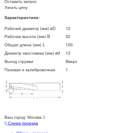
Оставить запрос
Узнать цену
Характеристики:
Рабочий диаметр (мм) øD
12
Рабочая высота (мм) B
52
Общая длина (мм) L
100
Диаметр хвостовика (мм) ød
12
Выход стружки
Вверх
Пазовая и калибровочная
1
Ваш город:
Москва
Схема проезда
Обзоры товаров