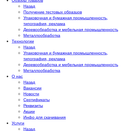
Назад
Получение тестовых образцов
Упаковочная и бумажная промышленность,
типография, реклама
Деревообработка и мебельная промышленность
Металлообработка
Технологии
Назад
Упаковочная и бумажная промышленность,
типография, реклама
Деревообработка и мебельная промышленность
Металлообработка
О нас
Назад
Вакансии
Новости
Сертификаты
Реквизиты
Акции
Инфо для скачивания
Услуги
Назад