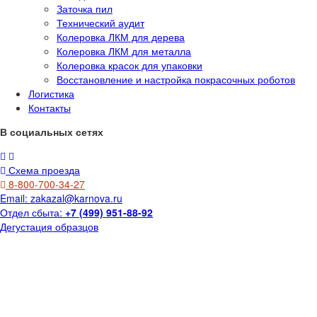
Заточка пил
Технический аудит
Колеровка ЛКМ для дерева
Колеровка ЛКМ для металла
Колеровка красок для упаковки
Восстановление и настройка покрасочных роботов
Логистика
Контакты
В социальных сетях
Схема проезда
8-800-700-34-27
Email:
zakazal@karnova.ru
Отдел сбыта:
+7 (499) 951-88-92
Дегустация образцов