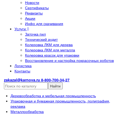
Новости
Сертификаты
Реквизиты
Акции
Инфо для скачивания
Услуги
Заточка пил
Технический аудит
Колеровка ЛКМ для дерева
Колеровка ЛКМ для металла
Колеровка красок для упаковки
Восстановление и настройка покрасочных роботов
Логистика
Контакты
zakazal@karnova.ru
8-800-700-34-27
Найти
Деревообработка и мебельная промышленность
Упаковочная и бумажная промышленность, полиграфия,
реклама
Металлообработка