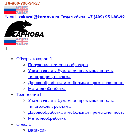
8-800-700-34-27
E-mail:
zakazal@karnova.ru
Отдел сбыта:
+7 (499) 951-88-92
Обзоры товаров
Получение тестовых образцов
Упаковочная и бумажная промышленность,
типография, реклама
Деревообработка и мебельная промышленность
Металлообработка
Технологии
Упаковочная и бумажная промышленность,
типография, реклама
Деревообработка и мебельная промышленность
Металлообработка
О нас
Вакансии