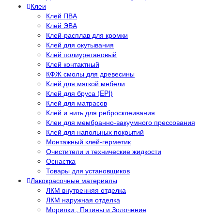
Клеи
Клей ПВА
Клей ЭВА
Клей-расплав для кромки
Клей для окутывания
Клей полиуретановый
Клей контактный
КФЖ смолы для древесины
Клей для мягкой мебели
Клей для бруса (EPI)
Клей для матрасов
Клей и нить для ребросклеивания
Клеи для мембранно-вакуумного прессования
Клей для напольных покрытий
Монтажный клей-герметик
Очистители и технические жидкости
Оснастка
Товары для установщиков
Лакокрасочные материалы
ЛКМ внутренняя отделка
ЛКМ наружная отделка
Морилки , Патины и Золочение