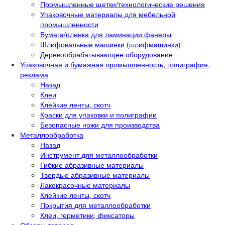
Промышленные щетки/технологические решения
Упаковочные материалы для мебельной
промышленности
Бумага/пленка для ламинации фанеры
Шлифовальные машинки (шлифмашинки)
Деревообрабатывающее оборудование
Упаковочная и бумажная промышленность, полиграфия,
реклама
Назад
Клеи
Клейкие ленты, скотч
Краски для упаковки и полиграфии
Безопасные ножи для производства
Металлообработка
Назад
Инструмент для металлообработки
Гибкие абразивные материалы
Твердые абразивные материалы
Лакокрасочные материалы
Клейкие ленты, скотч
Покрытия для металлообработки
Клеи, герметики, фиксаторы
Обзоры товаров