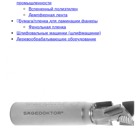
промышленности
Вспененный полиэтилен
Демпферная лента
Бумага/пленка для ламинации фанеры
Фенольная пленка
Шлифовальные машинки (шлифмашинки)
Деревообрабатывающее оборудование