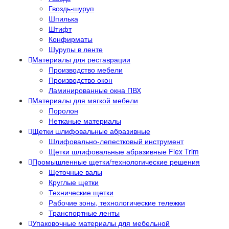
Гвоздь-шуруп
Шпилька
Штифт
Конфирматы
Шурупы в ленте
Материалы для реставрации
Производство мебели
Производство окон
Ламинированные окна ПВХ
Материалы для мягкой мебели
Поролон
Нетканые материалы
Щетки шлифовальные абразивные
Шлифовально-лепестковый инструмент
Щетки шлифовальные абразивные Flex Trim
Промышленные щетки/технологические решения
Щеточные валы
Круглые щетки
Технические щетки
Рабочие зоны, технологические тележки
Транспортные ленты
Упаковочные материалы для мебельной