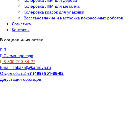
Колеровка ЛКМ для дерева
Колеровка ЛКМ для металла
Колеровка красок для упаковки
Восстановление и настройка покрасочных роботов
Логистика
Контакты
В социальных сетях
Схема проезда
8-800-700-34-27
Email:
zakazal@karnova.ru
Отдел сбыта:
+7 (499) 951-88-92
Дегустация образцов