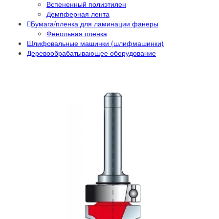
Вспененный полиэтилен
Демпферная лента
Бумага/пленка для ламинации фанеры
Фенольная пленка
Шлифовальные машинки (шлифмашинки)
Деревообрабатывающее оборудование