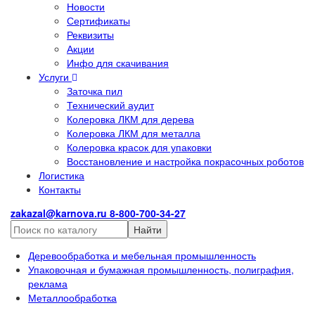
Новости
Сертификаты
Реквизиты
Акции
Инфо для скачивания
Услуги
Заточка пил
Технический аудит
Колеровка ЛКМ для дерева
Колеровка ЛКМ для металла
Колеровка красок для упаковки
Восстановление и настройка покрасочных роботов
Логистика
Контакты
zakazal@karnova.ru
8-800-700-34-27
Найти
Деревообработка и мебельная промышленность
Упаковочная и бумажная промышленность, полиграфия,
реклама
Металлообработка