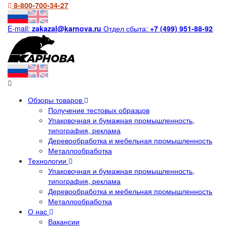
8-800-700-34-27
E-mail:
zakazal@karnova.ru
Отдел сбыта:
+7 (499) 951-88-92
Обзоры товаров
Получение тестовых образцов
Упаковочная и бумажная промышленность,
типография, реклама
Деревообработка и мебельная промышленность
Металлообработка
Технологии
Упаковочная и бумажная промышленность,
типография, реклама
Деревообработка и мебельная промышленность
Металлообработка
О нас
Вакансии