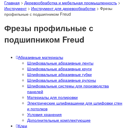
Главная
>
Деревообработка и мебельная промышленность
>
Инструмент
>
Инструмент для деревообработки
>
Фрезы
профильные с подшипником Freud
Фрезы профильные с
подшипником Freud
Абразивные материалы
Шлифовальные абразивные ленты
Шлифовальные абразивные круги
Шлифовальные абразивные губки
Шлифовальные абразивные рулоны
Шлифовальные системы для производства
панелей
Материалы для полировки
Электрические шлифмашинки для шлифовки стен
и потолков
Условия хранения
Дополнительные комплектующие
Клеи