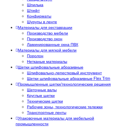
Шпилька
Штифт
Конфирматы
Шурупы в ленте
Материалы для реставрации
Производство мебели
Производство окон
Ламинированные окна ПВХ
Материалы для мягкой мебели
Поролон
Нетканые материалы
Щетки шлифовальные абразивные
Шлифовально-лепестковый инструмент
Щетки шлифовальные абразивные Flex Trim
Промышленные щетки/технологические решения
Щеточные валы
Круглые щетки
Технические щетки
Рабочие зоны, технологические тележки
Транспортные ленты
Упаковочные материалы для мебельной
промышленности