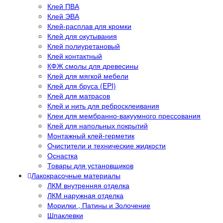
Клей ПВА
Клей ЭВА
Клей-расплав для кромки
Клей для окутывания
Клей полиуретановый
Клей контактный
КФЖ смолы для древесины
Клей для мягкой мебели
Клей для бруса (EPI)
Клей для матрасов
Клей и нить для ребросклеивания
Клеи для мембранно-вакуумного прессования
Клей для напольных покрытий
Монтажный клей-герметик
Очистители и технические жидкости
Оснастка
Товары для установщиков
Лакокрасочные материалы
ЛКМ внутренняя отделка
ЛКМ наружная отделка
Морилки , Патины и Золочение
Шпаклевки