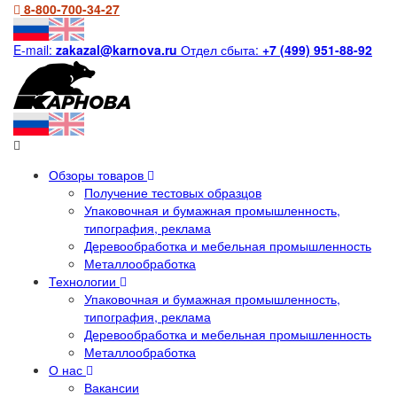
8-800-700-34-27
E-mail:
zakazal@karnova.ru
Отдел сбыта:
+7 (499) 951-88-92
Обзоры товаров
Получение тестовых образцов
Упаковочная и бумажная промышленность,
типография, реклама
Деревообработка и мебельная промышленность
Металлообработка
Технологии
Упаковочная и бумажная промышленность,
типография, реклама
Деревообработка и мебельная промышленность
Металлообработка
О нас
Вакансии