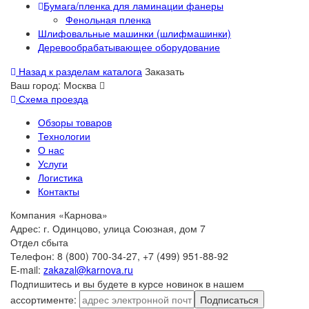
Бумага/пленка для ламинации фанеры
Фенольная пленка
Шлифовальные машинки (шлифмашинки)
Деревообрабатывающее оборудование
Назад к разделам каталога
Заказать
Ваш город:
Москва
Схема проезда
Обзоры товаров
Технологии
О нас
Услуги
Логистика
Контакты
Компания «Карнова»
Адрес: г. Одинцово, улица Союзная, дом 7
Отдел сбыта
Телефон: 8 (800) 700-34-27, +7 (499) 951-88-92
E-mail:
zakazal@karnova.ru
Подпишитесь и вы будете в курсе новинок в нашем
ассортименте:
Подписаться