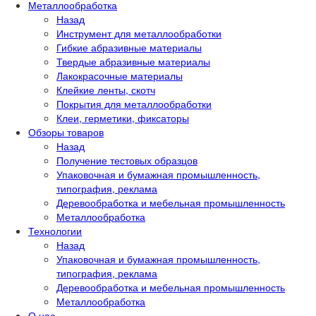
Металлообработка
Назад
Инструмент для металлообработки
Гибкие абразивные материалы
Твердые абразивные материалы
Лакокрасочные материалы
Клейкие ленты, скотч
Покрытия для металлообработки
Клеи, герметики, фиксаторы
Обзоры товаров
Назад
Получение тестовых образцов
Упаковочная и бумажная промышленность,
типография, реклама
Деревообработка и мебельная промышленность
Металлообработка
Технологии
Назад
Упаковочная и бумажная промышленность,
типография, реклама
Деревообработка и мебельная промышленность
Металлообработка
О нас