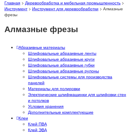
Главная
>
Деревообработка и мебельная промышленность
>
Инструмент
>
Инструмент для деревообработки
>
Алмазные
фрезы
Алмазные фрезы
Абразивные материалы
Шлифовальные абразивные ленты
Шлифовальные абразивные круги
Шлифовальные абразивные губки
Шлифовальные абразивные рулоны
Шлифовальные системы для производства
панелей
Материалы для полировки
Электрические шлифмашинки для шлифовки стен
и потолков
Условия хранения
Дополнительные комплектующие
Клеи
Клей ПВА
Клей ЭВА