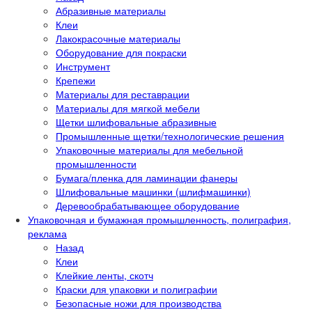
Абразивные материалы
Клеи
Лакокрасочные материалы
Оборудование для покраски
Инструмент
Крепежи
Материалы для реставрации
Материалы для мягкой мебели
Щетки шлифовальные абразивные
Промышленные щетки/технологические решения
Упаковочные материалы для мебельной
промышленности
Бумага/пленка для ламинации фанеры
Шлифовальные машинки (шлифмашинки)
Деревообрабатывающее оборудование
Упаковочная и бумажная промышленность, полиграфия,
реклама
Назад
Клеи
Клейкие ленты, скотч
Краски для упаковки и полиграфии
Безопасные ножи для производства