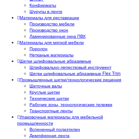
Конфирматы
Шурупы в ленте
Материалы для реставрации
Производство мебели
Производство окон
Ламинированные окна ПВХ
Материалы для мягкой мебели
Поролон
Нетканые материалы
Щетки шлифовальные абразивные
Шлифовально-лепестковый инструмент
Щетки шлифовальные абразивные Flex Trim
Промышленные щетки/технологические решения
Щеточные валы
Круглые щетки
Технические щетки
Рабочие зоны, технологические тележки
Транспортные ленты
Упаковочные материалы для мебельной
промышленности
Вспененный полиэтилен
Демпферная лента