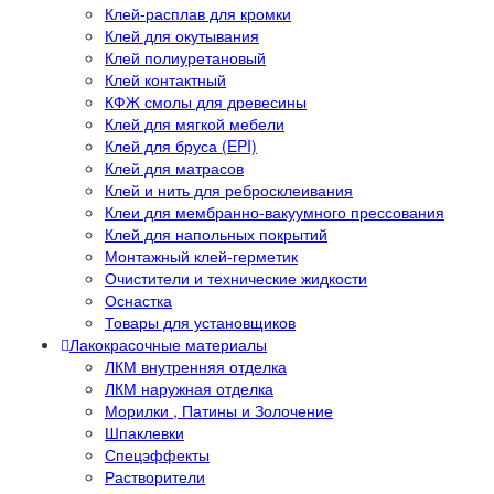
Клей-расплав для кромки
Клей для окутывания
Клей полиуретановый
Клей контактный
КФЖ смолы для древесины
Клей для мягкой мебели
Клей для бруса (EPI)
Клей для матрасов
Клей и нить для ребросклеивания
Клеи для мембранно-вакуумного прессования
Клей для напольных покрытий
Монтажный клей-герметик
Очистители и технические жидкости
Оснастка
Товары для установщиков
Лакокрасочные материалы
ЛКМ внутренняя отделка
ЛКМ наружная отделка
Морилки , Патины и Золочение
Шпаклевки
Спецэффекты
Растворители