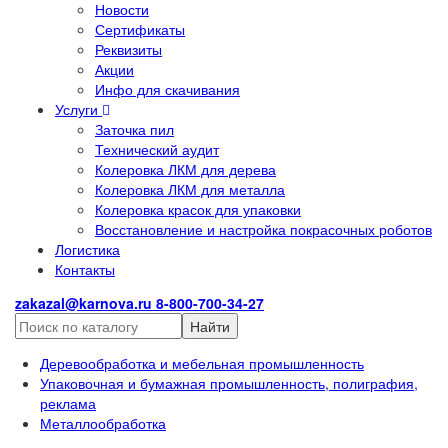
Новости
Сертификаты
Реквизиты
Акции
Инфо для скачивания
Услуги
Заточка пил
Технический аудит
Колеровка ЛКМ для дерева
Колеровка ЛКМ для металла
Колеровка красок для упаковки
Восстановление и настройка покрасочных роботов
Логистика
Контакты
zakazal@karnova.ru
8-800-700-34-27
Найти
Деревообработка и мебельная промышленность
Упаковочная и бумажная промышленность, полиграфия,
реклама
Металлообработка