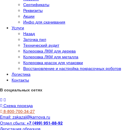
Сертификаты
Реквизиты
Акции
Инфо для скачивания
Услуги
Назад
Заточка пил
Технический аудит
Колеровка ЛКМ для дерева
Колеровка ЛКМ для металла
Колеровка красок для упаковки
Восстановление и настройка покрасочных роботов
Логистика
Контакты
В социальных сетях
Схема проезда
8-800-700-34-27
Email:
zakazal@karnova.ru
Отдел сбыта:
+7 (499) 951-88-92
Дегустация образцов