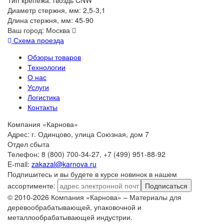
Диаметр стержня, мм: 2,5-3,1
Длина стержня, мм: 45-90
Ваш город:
Москва
Схема проезда
Обзоры товаров
Технологии
О нас
Услуги
Логистика
Контакты
Компания «Карнова»
Адрес: г. Одинцово, улица Союзная, дом 7
Отдел сбыта
Телефон: 8 (800) 700-34-27, +7 (499) 951-88-92
E-mail:
zakazal@karnova.ru
Подпишитесь и вы будете в курсе новинок в нашем
ассортименте:
Подписаться
© 2010-2026 Компания «Карнова» – Материалы для
деревообрабатывающей, упаковочной и
металлообрабатывающей индустрии.