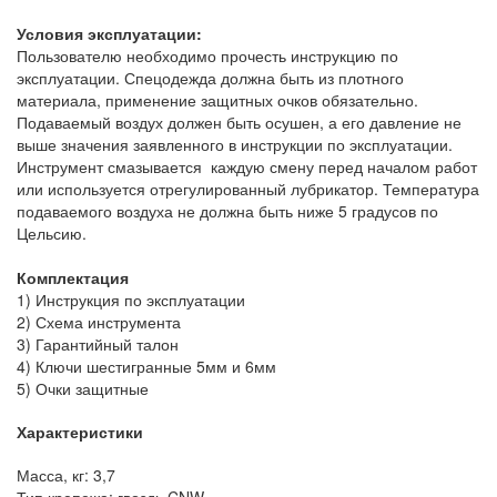
Условия эксплуатации:
Пользователю необходимо прочесть инструкцию по
эксплуатации. Спецодежда должна быть из плотного
материала, применение защитных очков обязательно.
Подаваемый воздух должен быть осушен, а его давление не
выше значения заявленного в инструкции по эксплуатации.
Инструмент смазывается каждую смену перед началом работ
или используется отрегулированный лубрикатор. Температура
подаваемого воздуха не должна быть ниже 5 градусов по
Цельсию.
Комплектация
1) Инструкция по эксплуатации
2) Схема инструмента
3) Гарантийный талон
4) Ключи шестигранные 5мм и 6мм
5) Очки защитные
Характеристики
Масса, кг: 3,7
Тип крепежа: гвоздь CNW