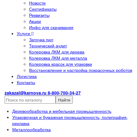
Новости
Сертификаты
Реквизиты
Акции
Инфо для скачивания
Услуги
Заточка пил
Технический аудит
Колеровка ЛКМ для дерева
Колеровка ЛКМ для металла
Колеровка красок для упаковки
Восстановление и настройка покрасочных роботов
Логистика
Контакты
zakazal@karnova.ru
8-800-700-34-27
Найти
Деревообработка и мебельная промышленность
Упаковочная и бумажная промышленность, полиграфия,
реклама
Металлообработка