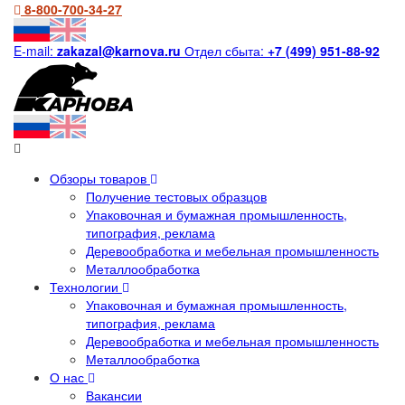
8-800-700-34-27
E-mail:
zakazal@karnova.ru
Отдел сбыта:
+7 (499) 951-88-92
Обзоры товаров
Получение тестовых образцов
Упаковочная и бумажная промышленность,
типография, реклама
Деревообработка и мебельная промышленность
Металлообработка
Технологии
Упаковочная и бумажная промышленность,
типография, реклама
Деревообработка и мебельная промышленность
Металлообработка
О нас
Вакансии