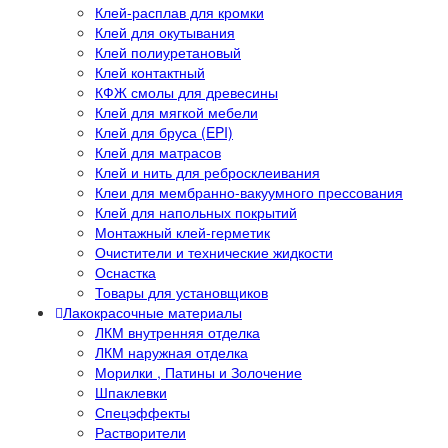
Клей-расплав для кромки
Клей для окутывания
Клей полиуретановый
Клей контактный
КФЖ смолы для древесины
Клей для мягкой мебели
Клей для бруса (EPI)
Клей для матрасов
Клей и нить для ребросклеивания
Клеи для мембранно-вакуумного прессования
Клей для напольных покрытий
Монтажный клей-герметик
Очистители и технические жидкости
Оснастка
Товары для установщиков
Лакокрасочные материалы
ЛКМ внутренняя отделка
ЛКМ наружная отделка
Морилки , Патины и Золочение
Шпаклевки
Спецэффекты
Растворители