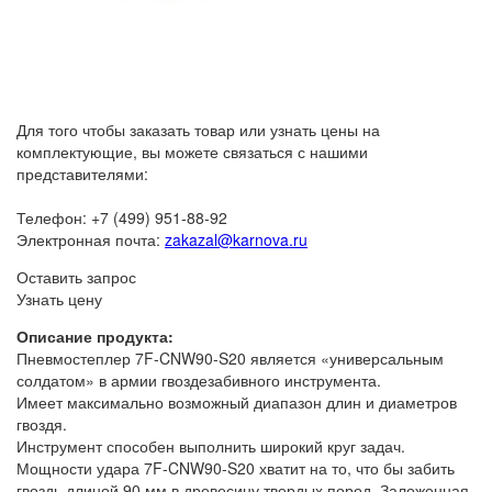
Для того чтобы заказать товар или узнать цены на
комплектующие, вы можете связаться с нашими
представителями:
Телефон: +7 (499) 951-88-92
Электронная почта:
zakazal@karnova.ru
Оставить запрос
Узнать цену
Описание продукта:
Пневмостеплер 7F-CNW90-S20 является «универсальным
солдатом» в армии гвоздезабивного инструмента.
Имеет максимально возможный диапазон длин и диаметров
гвоздя.
Инструмент способен выполнить широкий круг задач.
Мощности удара 7F-CNW90-S20 хватит на то, что бы забить
гвоздь длиной 90 мм в древесину твердых пород. Заложенная