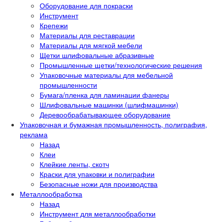
Оборудование для покраски
Инструмент
Крепежи
Материалы для реставрации
Материалы для мягкой мебели
Щетки шлифовальные абразивные
Промышленные щетки/технологические решения
Упаковочные материалы для мебельной
промышленности
Бумага/пленка для ламинации фанеры
Шлифовальные машинки (шлифмашинки)
Деревообрабатывающее оборудование
Упаковочная и бумажная промышленность, полиграфия,
реклама
Назад
Клеи
Клейкие ленты, скотч
Краски для упаковки и полиграфии
Безопасные ножи для производства
Металлообработка
Назад
Инструмент для металлообработки