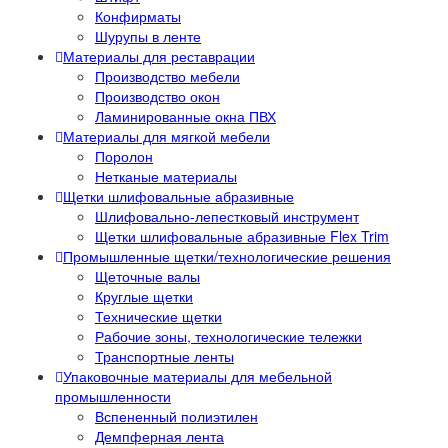
Конфирматы
Шурупы в ленте
Материалы для реставрации
Производство мебели
Производство окон
Ламинированные окна ПВХ
Материалы для мягкой мебели
Поролон
Нетканые материалы
Щетки шлифовальные абразивные
Шлифовально-лепестковый инструмент
Щетки шлифовальные абразивные Flex Trim
Промышленные щетки/технологические решения
Щеточные валы
Круглые щетки
Технические щетки
Рабочие зоны, технологические тележки
Транспортные ленты
Упаковочные материалы для мебельной
промышленности
Вспененный полиэтилен
Демпферная лента