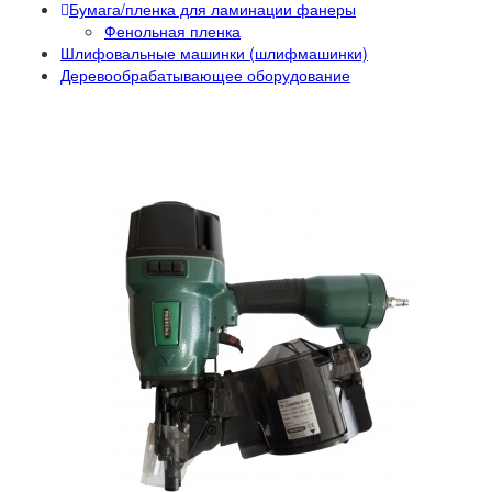
Бумага/пленка для ламинации фанеры
Фенольная пленка
Шлифовальные машинки (шлифмашинки)
Деревообрабатывающее оборудование