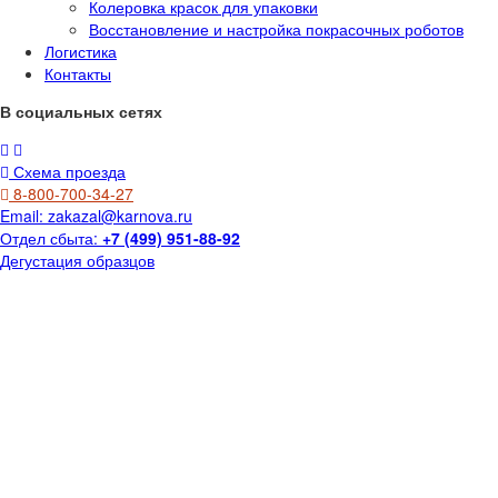
Колеровка красок для упаковки
Восстановление и настройка покрасочных роботов
Логистика
Контакты
В социальных сетях
Схема проезда
8-800-700-34-27
Email:
zakazal@karnova.ru
Отдел сбыта:
+7 (499) 951-88-92
Дегустация образцов