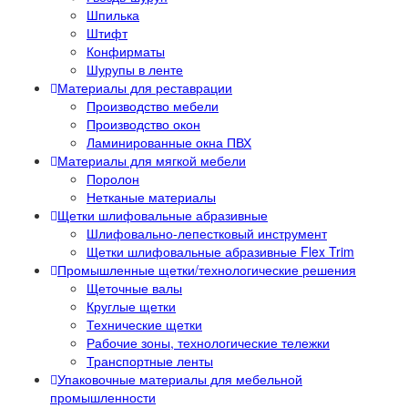
Шпилька
Штифт
Конфирматы
Шурупы в ленте
Материалы для реставрации
Производство мебели
Производство окон
Ламинированные окна ПВХ
Материалы для мягкой мебели
Поролон
Нетканые материалы
Щетки шлифовальные абразивные
Шлифовально-лепестковый инструмент
Щетки шлифовальные абразивные Flex Trim
Промышленные щетки/технологические решения
Щеточные валы
Круглые щетки
Технические щетки
Рабочие зоны, технологические тележки
Транспортные ленты
Упаковочные материалы для мебельной
промышленности