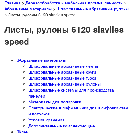
Главная
>
Деревообработка и мебельная промышленность
>
Абразивные материалы
>
Шлифовальные абразивные рулоны
>
Листы, рулоны 6120 siavlies speed
Листы, рулоны 6120 siavlies
speed
Абразивные материалы
Шлифовальные абразивные ленты
Шлифовальные абразивные круги
Шлифовальные абразивные губки
Шлифовальные абразивные рулоны
Шлифовальные системы для производства
панелей
Материалы для полировки
Электрические шлифмашинки для шлифовки стен
и потолков
Условия хранения
Дополнительные комплектующие
Клеи