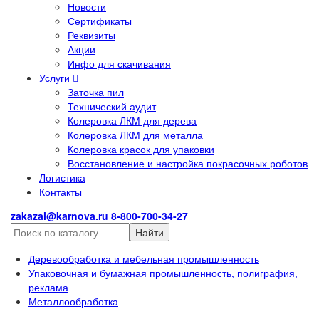
Новости
Сертификаты
Реквизиты
Акции
Инфо для скачивания
Услуги
Заточка пил
Технический аудит
Колеровка ЛКМ для дерева
Колеровка ЛКМ для металла
Колеровка красок для упаковки
Восстановление и настройка покрасочных роботов
Логистика
Контакты
zakazal@karnova.ru
8-800-700-34-27
Найти
Деревообработка и мебельная промышленность
Упаковочная и бумажная промышленность, полиграфия,
реклама
Металлообработка