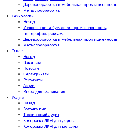
Деревообработка и мебельная промышленность
Металлообработка
Технологии
Назад
Упаковочная и бумажная промышленность,
типография, реклама
Деревообработка и мебельная промышленность
Металлообработка
О нас
Назад
Вакансии
Новости
Сертификаты
Реквизиты
Акции
Инфо для скачивания
Услуги
Назад
Заточка пил
Технический аудит
Колеровка ЛКМ для дерева
Колеровка ЛКМ для металла