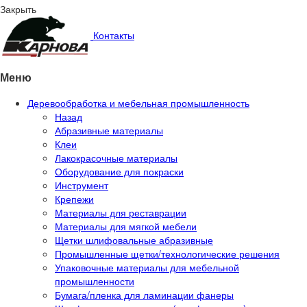
Закрыть
Контакты
Меню
Деревообработка и мебельная промышленность
Назад
Абразивные материалы
Клеи
Лакокрасочные материалы
Оборудование для покраски
Инструмент
Крепежи
Материалы для реставрации
Материалы для мягкой мебели
Щетки шлифовальные абразивные
Промышленные щетки/технологические решения
Упаковочные материалы для мебельной
промышленности
Бумага/пленка для ламинации фанеры