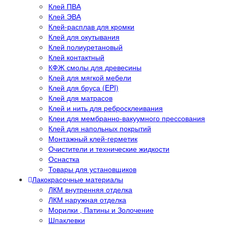
Клей ПВА
Клей ЭВА
Клей-расплав для кромки
Клей для окутывания
Клей полиуретановый
Клей контактный
КФЖ смолы для древесины
Клей для мягкой мебели
Клей для бруса (EPI)
Клей для матрасов
Клей и нить для ребросклеивания
Клеи для мембранно-вакуумного прессования
Клей для напольных покрытий
Монтажный клей-герметик
Очистители и технические жидкости
Оснастка
Товары для установщиков
Лакокрасочные материалы
ЛКМ внутренняя отделка
ЛКМ наружная отделка
Морилки , Патины и Золочение
Шпаклевки