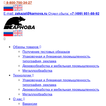
8-800-700-34-27
E-mail:
zakazal@karnova.ru
Отдел сбыта:
+7 (499) 951-88-92
Обзоры товаров
Получение тестовых образцов
Упаковочная и бумажная промышленность,
типография, реклама
Деревообработка и мебельная промышленность
Металлообработка
Технологии
Упаковочная и бумажная промышленность,
типография, реклама
Деревообработка и мебельная промышленность
Металлообработка
О нас
Вакансии