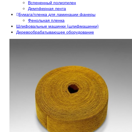
Вспененный полиэтилен
Демпферная лента
Бумага/пленка для ламинации фанеры
Фенольная пленка
Шлифовальные машинки (шлифмашинки)
Деревообрабатывающее оборудование