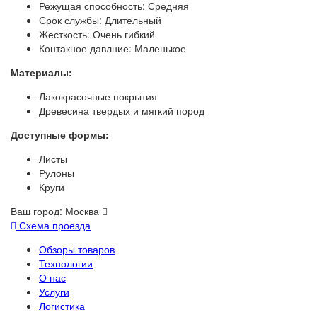
Режущая способность: Средняя
Срок службы: Длительный
Жесткость: Очень гибкий
Контакное давлние: Маленькое
Материалы:
Лакокрасочные покрытия
Древесина твердых и мягкий пород
Доступные формы:
Листы
Рулоны
Круги
Ваш город:
Москва
Схема проезда
Обзоры товаров
Технологии
О нас
Услуги
Логистика