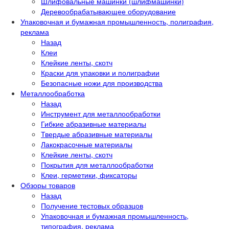
Шлифовальные машинки (шлифмашинки)
Деревообрабатывающее оборудование
Упаковочная и бумажная промышленность, полиграфия,
реклама
Назад
Клеи
Клейкие ленты, скотч
Краски для упаковки и полиграфии
Безопасные ножи для производства
Металлообработка
Назад
Инструмент для металлообработки
Гибкие абразивные материалы
Твердые абразивные материалы
Лакокрасочные материалы
Клейкие ленты, скотч
Покрытия для металлообработки
Клеи, герметики, фиксаторы
Обзоры товаров
Назад
Получение тестовых образцов
Упаковочная и бумажная промышленность,
типография, реклама