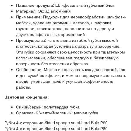
Название продукта: Шлифовальный губчатый блок
Материал: Оксид алюминия
Применение: Подходит для деревообработки, шлифовки
мебели, удаления ржавчины металла, шлифовки
грунтовки, гипсокартона, наполнителя по дереву и
других шлифовальных применений
Преимущества: изготовлена из гибкой губки высокой
плотности, которая устойчива к разрыву и засорению.
Эти губки сохраняют свою целостность при тщательном
использовании, обеспечивая гладкую и безупречную
поверхность без отслоения абразива.
Особенности: Можно использовать как для влажной, так
и для сухой шлифовки, и можно напрямую использовать
в воде, уменьшая пыль и улучшая эффективность
работы.
Цветовая концепция:
Синий/серый: полутвердая губка
Оранжевый/желтый/зеленый: мягкая губка
Губки 4-х сторонние Sided sponge semi-hard Bule Р60
Губки 4-х сторонние Sided sponge semi-hard Bule Р80