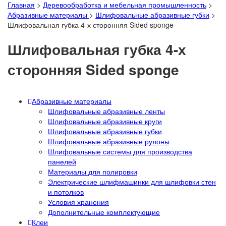
Главная
>
Деревообработка и мебельная промышленность
>
Абразивные материалы
>
Шлифовальные абразивные губки
>
Шлифовальная губка 4-х сторонняя Sided sponge
Шлифовальная губка 4-х
сторонняя Sided sponge
Абразивные материалы
Шлифовальные абразивные ленты
Шлифовальные абразивные круги
Шлифовальные абразивные губки
Шлифовальные абразивные рулоны
Шлифовальные системы для производства
панелей
Материалы для полировки
Электрические шлифмашинки для шлифовки стен
и потолков
Условия хранения
Дополнительные комплектующие
Клеи