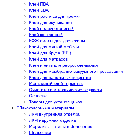
Клей ПВА
Клей ЭВА
Клей-расплав для кромки
Клей для окутывания
Клей полиуретановый
Клей контактный
КФЖ смолы для древесины
Клей для мягкой мебели
Клей для бруса (EPI)
Клей для матрасов
Клей и нить для ребросклеивания
Клеи для мембранно-вакуумного прессования
Клей для напольных покрытий
Монтажный клей-герметик
Очистители и технические жидкости
Оснастка
Товары для установщиков
Лакокрасочные материалы
ЛКМ внутренняя отделка
ЛКМ наружная отделка
Морилки , Патины и Золочение
Шпаклевки