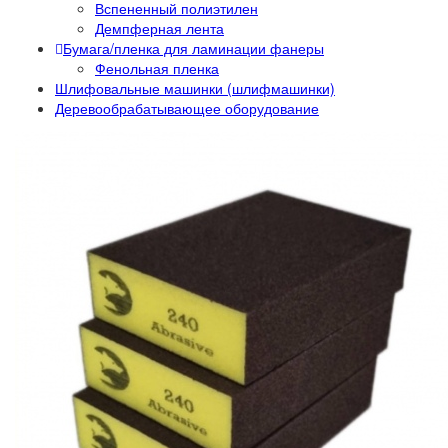
Вспененный полиэтилен
Демпферная лента
Бумага/пленка для ламинации фанеры
Фенольная пленка
Шлифовальные машинки (шлифмашинки)
Деревообрабатывающее оборудование