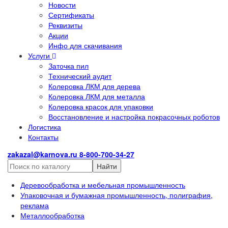
Новости
Сертификаты
Реквизиты
Акции
Инфо для скачивания
Услуги
Заточка пил
Технический аудит
Колеровка ЛКМ для дерева
Колеровка ЛКМ для металла
Колеровка красок для упаковки
Восстановление и настройка покрасочных роботов
Логистика
Контакты
zakazal@karnova.ru
8-800-700-34-27
Найти
Деревообработка и мебельная промышленность
Упаковочная и бумажная промышленность, полиграфия,
реклама
Металлообработка