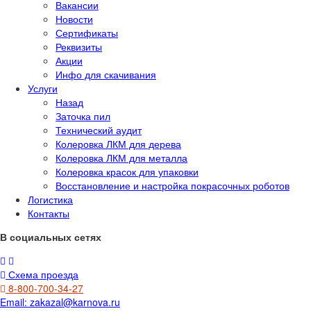
Вакансии
Новости
Сертификаты
Реквизиты
Акции
Инфо для скачивания
Услуги
Назад
Заточка пил
Технический аудит
Колеровка ЛКМ для дерева
Колеровка ЛКМ для металла
Колеровка красок для упаковки
Восстановление и настройка покрасочных роботов
Логистика
Контакты
В социальных сетях
Схема проезда
8-800-700-34-27
Email:
zakazal@karnova.ru