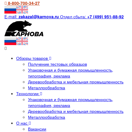
8-800-700-34-27
E-mail:
zakazal@karnova.ru
Отдел сбыта:
+7 (499) 951-88-92
Обзоры товаров
Получение тестовых образцов
Упаковочная и бумажная промышленность,
типография, реклама
Деревообработка и мебельная промышленность
Металлообработка
Технологии
Упаковочная и бумажная промышленность,
типография, реклама
Деревообработка и мебельная промышленность
Металлообработка
О нас
Вакансии