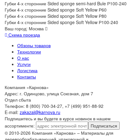
Губки 4-х сторонние Sided sponge semi-hard Bule Р100-240
Губки 4-х сторонние Sided sponge Soft Yellow Р60
Губки 4-х сторонние Sided sponge Soft Yellow Р80
Губки 4-х сторонние Sided sponge Soft Yellow Р100-240
Ваш город:
Москва
Схема проезда
Обзоры товаров
Технологии
О нас
Услуги
Логистика
Контакты
Компания «Карнова»
Адрес: г. Одинцово, улица Союзная, дом 7
Отдел сбыта
Телефон: 8 (800) 700-34-27, +7 (499) 951-88-92
E-mail:
zakazal@karnova.ru
Подпишитесь и вы будете в курсе новинок в нашем
ассортименте:
Подписаться
© 2010-2026 Компания «Карнова» – Материалы для
деревообрабатывающей, упаковочной и