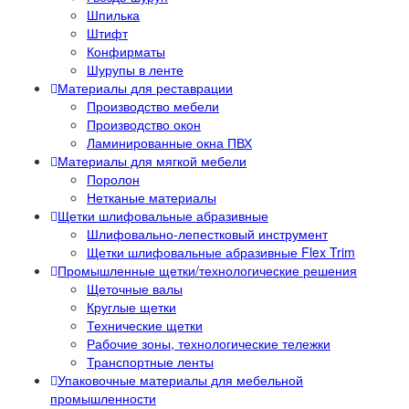
Шпилька
Штифт
Конфирматы
Шурупы в ленте
Материалы для реставрации
Производство мебели
Производство окон
Ламинированные окна ПВХ
Материалы для мягкой мебели
Поролон
Нетканые материалы
Щетки шлифовальные абразивные
Шлифовально-лепестковый инструмент
Щетки шлифовальные абразивные Flex Trim
Промышленные щетки/технологические решения
Щеточные валы
Круглые щетки
Технические щетки
Рабочие зоны, технологические тележки
Транспортные ленты
Упаковочные материалы для мебельной
промышленности