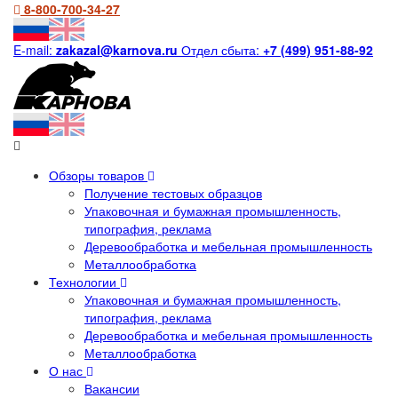
8-800-700-34-27
E-mail:
zakazal@karnova.ru
Отдел сбыта:
+7 (499) 951-88-92
Обзоры товаров
Получение тестовых образцов
Упаковочная и бумажная промышленность,
типография, реклама
Деревообработка и мебельная промышленность
Металлообработка
Технологии
Упаковочная и бумажная промышленность,
типография, реклама
Деревообработка и мебельная промышленность
Металлообработка
О нас
Вакансии