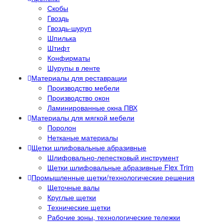
Скобы
Гвоздь
Гвоздь-шуруп
Шпилька
Штифт
Конфирматы
Шурупы в ленте
Материалы для реставрации
Производство мебели
Производство окон
Ламинированные окна ПВХ
Материалы для мягкой мебели
Поролон
Нетканые материалы
Щетки шлифовальные абразивные
Шлифовально-лепестковый инструмент
Щетки шлифовальные абразивные Flex Trim
Промышленные щетки/технологические решения
Щеточные валы
Круглые щетки
Технические щетки
Рабочие зоны, технологические тележки