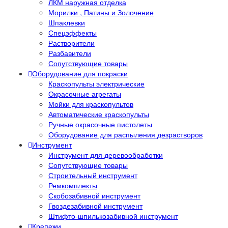
ЛКМ наружная отделка
Морилки , Патины и Золочение
Шпаклевки
Спецэффекты
Растворители
Разбавители
Сопутствующие товары
Оборудование для покраски
Краскопульты электрические
Окрасочные агрегаты
Мойки для краскопультов
Автоматические краскопульты
Ручные окрасочные пистолеты
Оборудование для распыления дезрастворов
Инструмент
Инструмент для деревообработки
Сопутствующие товары
Строительный инструмент
Ремкомплекты
Скобозабивной инструмент
Гвоздезабивной инструмент
Штифто-шпилькозабивной инструмент
Крепежи