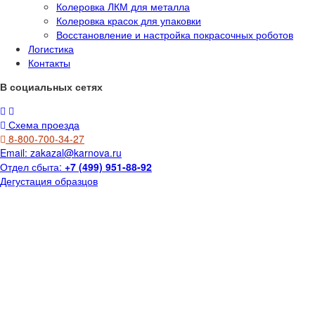
Колеровка ЛКМ для металла
Колеровка красок для упаковки
Восстановление и настройка покрасочных роботов
Логистика
Контакты
В социальных сетях
Схема проезда
8-800-700-34-27
Email:
zakazal@karnova.ru
Отдел сбыта:
+7 (499) 951-88-92
Дегустация образцов