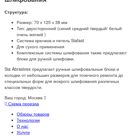
Структура:
Размер: 70 х 125 х 38 мм
Тип: двухсторонний (синий средний твердый/ белый
очень мягкий )
Система крючков и петель Siafast
Для сухого применения
Комплексные системы шлифования также предлагают
блоки для ручной шлифовки.
Sia Abrasives предлагает ручные шлифовальные блоки и
колодки от небольших размеров для точечного ремонта до
специальных форм для мокрого шлифования различных
классов твердости.
Ваш город:
Москва
Схема проезда
Обзоры товаров
Технологии
О нас
Услуги