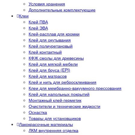
Условия хранения
Дополнительные комплектующие
Клеи
Клей ПВА
Клей ЭВА
Клей-расплав для кромки
Клей для окутывания
Клей полиуретановый
Клей контактный
КФЖ смолы для древесины
Клей для мягкой мебели
Клей для бруса (EPI)
Клей для матрасов
Клей и нить для ребросклеивания
Клеи для мембранно-вакуумного прессования
Клей для напольных покрытий
Монтажный клей-герметик
Очистители и технические жидкости
Оснастка
Товары для установщиков
Лакокрасочные материалы
ЛКМ внутренняя отделка