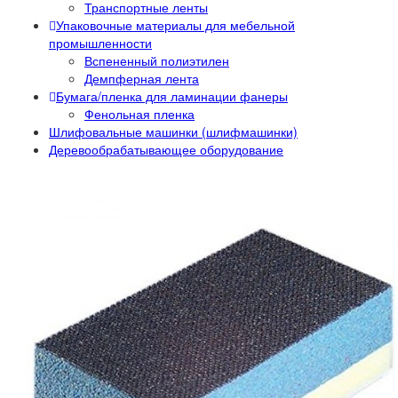
Транспортные ленты
Упаковочные материалы для мебельной
промышленности
Вспененный полиэтилен
Демпферная лента
Бумага/пленка для ламинации фанеры
Фенольная пленка
Шлифовальные машинки (шлифмашинки)
Деревообрабатывающее оборудование