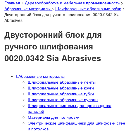
Главная
>
Деревообработка и мебельная промышленность
>
Абразивные материалы
>
Шлифовальные абразивные губки
>
Двусторонний блок для ручного шлифования 0020.0342 Sia
Abrasives
Двусторонний блок для
ручного шлифования
0020.0342 Sia Abrasives
Абразивные материалы
Шлифовальные абразивные ленты
Шлифовальные абразивные круги
Шлифовальные абразивные губки
Шлифовальные абразивные рулоны
Шлифовальные системы для производства
панелей
Материалы для полировки
Электрические шлифмашинки для шлифовки стен
и потолков