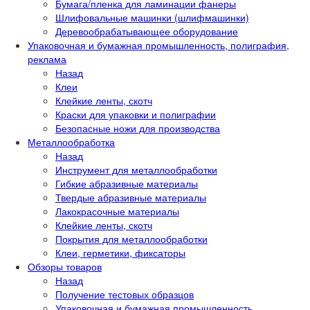
Бумага/пленка для ламинации фанеры
Шлифовальные машинки (шлифмашинки)
Деревообрабатывающее оборудование
Упаковочная и бумажная промышленность, полиграфия,
реклама
Назад
Клеи
Клейкие ленты, скотч
Краски для упаковки и полиграфии
Безопасные ножи для производства
Металлообработка
Назад
Инструмент для металлообработки
Гибкие абразивные материалы
Твердые абразивные материалы
Лакокрасочные материалы
Клейкие ленты, скотч
Покрытия для металлообработки
Клеи, герметики, фиксаторы
Обзоры товаров
Назад
Получение тестовых образцов
Упаковочная и бумажная промышленность,