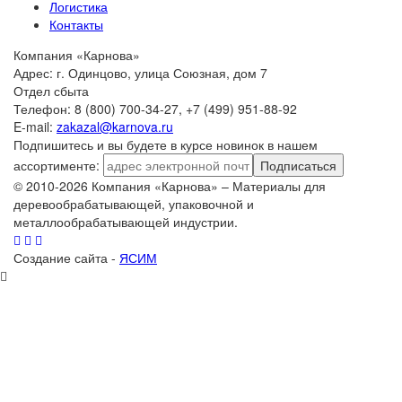
Логистика
Контакты
Компания «Карнова»
Адрес: г. Одинцово, улица Союзная, дом 7
Отдел сбыта
Телефон: 8 (800) 700-34-27, +7 (499) 951-88-92
E-mail:
zakazal@karnova.ru
Подпишитесь и вы будете в курсе новинок в нашем
ассортименте:
Подписаться
© 2010-2026 Компания «Карнова» – Материалы для
деревообрабатывающей, упаковочной и
металлообрабатывающей индустрии.
Создание сайта -
ЯСИМ