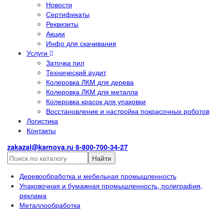
Новости
Сертификаты
Реквизиты
Акции
Инфо для скачивания
Услуги
Заточка пил
Технический аудит
Колеровка ЛКМ для дерева
Колеровка ЛКМ для металла
Колеровка красок для упаковки
Восстановление и настройка покрасочных роботов
Логистика
Контакты
zakazal@karnova.ru
8-800-700-34-27
Найти
Деревообработка и мебельная промышленность
Упаковочная и бумажная промышленность, полиграфия,
реклама
Металлообработка