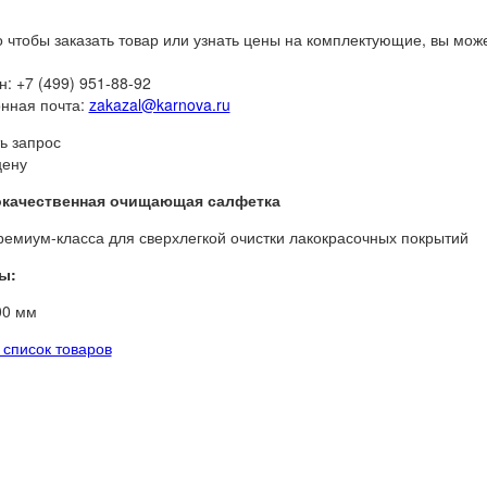
о чтобы заказать товар или узнать цены на комплектующие, вы мож
: +7 (499) 951-88-92
нная почта:
zakazal@karnova.ru
ь запрос
цену
качественная очищающая салфетка
ремиум-класса для сверхлегкой очистки лакокрасочных покрытий
ы:
00 мм
список товаров