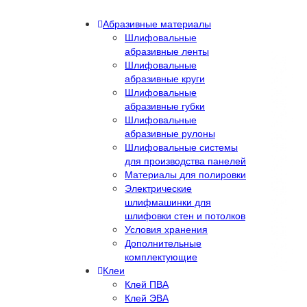
Абразивные материалы
Шлифовальные
абразивные ленты
Шлифовальные
абразивные круги
Шлифовальные
абразивные губки
Шлифовальные
абразивные рулоны
Шлифовальные системы
для производства панелей
Материалы для полировки
Электрические
шлифмашинки для
шлифовки стен и потолков
Условия хранения
Дополнительные
комплектующие
Клеи
Клей ПВА
Клей ЭВА