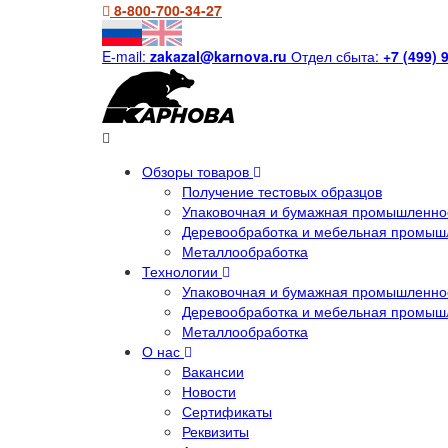
8-800-700-34-27
E-mail:
zakazal@karnova.ru
Отдел сбыта:
+7 (499) 
Обзоры товаров
Получение тестовых образцов
Упаковочная и бумажная промышленнос
Деревообработка и мебельная промыш
Металлообработка
Технологии
Упаковочная и бумажная промышленнос
Деревообработка и мебельная промыш
Металлообработка
О нас
Вакансии
Новости
Сертификаты
Реквизиты