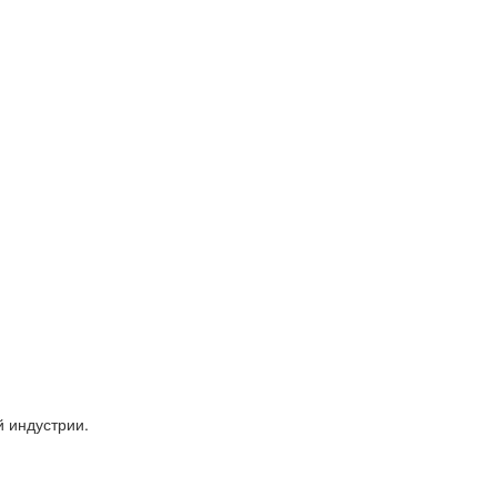
 индустрии.