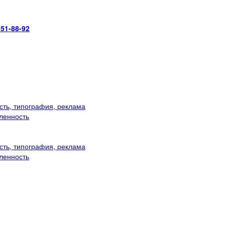
951-88-92
ть, типография, реклама
ленность
ть, типография, реклама
ленность