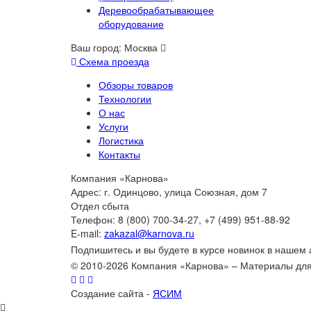
Деревообрабатывающее
оборудование
Ваш город:
Москва
Схема проезда
Обзоры товаров
Технологии
О нас
Услуги
Логистика
Контакты
Компания «Карнова»
Адрес: г. Одинцово, улица Союзная, дом 7
Отдел сбыта
Телефон: 8 (800) 700-34-27, +7 (499) 951-88-92
E-mail:
zakazal@karnova.ru
Подпишитесь и вы будете в курсе новинок в нашем
© 2010-2026 Компания «Карнова» – Материалы дл
Создание сайта -
ЯСИМ