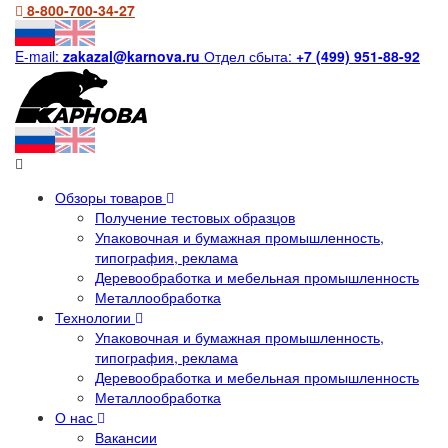
8-800-700-34-27
E-mail:
zakazal@karnova.ru
Отдел сбыта:
+7 (499) 951-88-92
Обзоры товаров
Получение тестовых образцов
Упаковочная и бумажная промышленность,
типография, реклама
Деревообработка и мебельная промышленность
Металлообработка
Технологии
Упаковочная и бумажная промышленность,
типография, реклама
Деревообработка и мебельная промышленность
Металлообработка
О нас
Вакансии