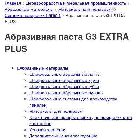
Главная
>
Деревообработка и мебельная промышленность
>
Абразивные материалы
>
Материалы для полировки
>
Система полировки Farecla
>
Абразивная паста G3 EXTRA
PLUS
Абразивная паста G3 EXTRA
PLUS
Абразивные материалы
Шлифовальные абразивные ленты
Шлифовальные абразивные круги
Шлифовальные абразивные губки
Шлифовальные абразивные рулоны
Шлифовальные системы для производства
панелей
Материалы для полировки
Электрические шлифмашинки для шлифовки стен
и потолков
Условия хранения
Дополнительные комплектующие