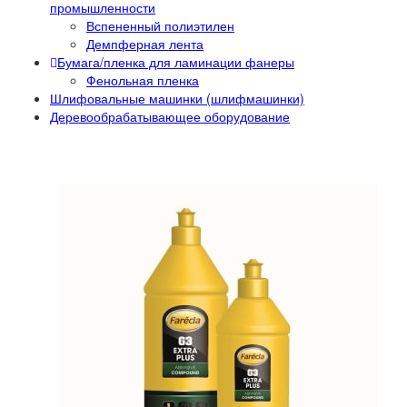
промышленности
Вспененный полиэтилен
Демпферная лента
Бумага/пленка для ламинации фанеры
Фенольная пленка
Шлифовальные машинки (шлифмашинки)
Деревообрабатывающее оборудование