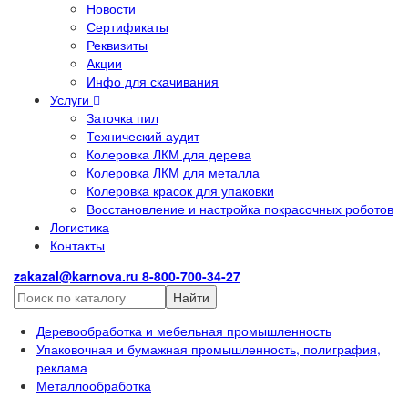
Новости
Сертификаты
Реквизиты
Акции
Инфо для скачивания
Услуги
Заточка пил
Технический аудит
Колеровка ЛКМ для дерева
Колеровка ЛКМ для металла
Колеровка красок для упаковки
Восстановление и настройка покрасочных роботов
Логистика
Контакты
zakazal@karnova.ru
8-800-700-34-27
Найти
Деревообработка и мебельная промышленность
Упаковочная и бумажная промышленность, полиграфия,
реклама
Металлообработка