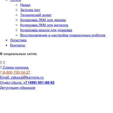
Назад
Заточка пил
Технический аудит
Колеровка ЛКМ для дерева
Колеровка ЛКМ для металла
Колеровка красок для упаковки
Восстановление и настройка покрасочных роботов
Логистика
Контакты
В социальных сетях
Схема проезда
8-800-700-34-27
Email:
zakazal@karnova.ru
Отдел сбыта:
+7 (499) 951-88-92
Дегустация образцов