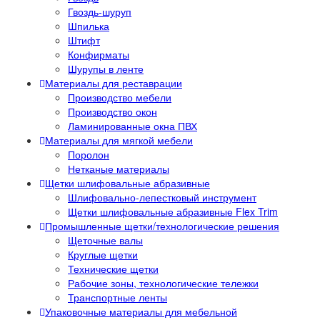
Гвоздь-шуруп
Шпилька
Штифт
Конфирматы
Шурупы в ленте
Материалы для реставрации
Производство мебели
Производство окон
Ламинированные окна ПВХ
Материалы для мягкой мебели
Поролон
Нетканые материалы
Щетки шлифовальные абразивные
Шлифовально-лепестковый инструмент
Щетки шлифовальные абразивные Flex Trim
Промышленные щетки/технологические решения
Щеточные валы
Круглые щетки
Технические щетки
Рабочие зоны, технологические тележки
Транспортные ленты
Упаковочные материалы для мебельной