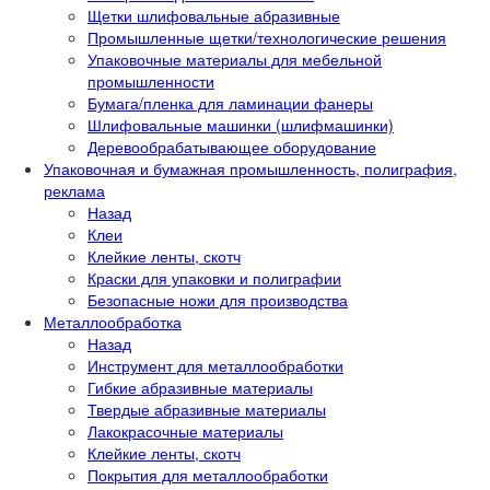
Щетки шлифовальные абразивные
Промышленные щетки/технологические решения
Упаковочные материалы для мебельной
промышленности
Бумага/пленка для ламинации фанеры
Шлифовальные машинки (шлифмашинки)
Деревообрабатывающее оборудование
Упаковочная и бумажная промышленность, полиграфия,
реклама
Назад
Клеи
Клейкие ленты, скотч
Краски для упаковки и полиграфии
Безопасные ножи для производства
Металлообработка
Назад
Инструмент для металлообработки
Гибкие абразивные материалы
Твердые абразивные материалы
Лакокрасочные материалы
Клейкие ленты, скотч
Покрытия для металлообработки