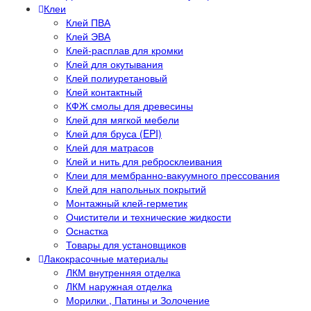
Клеи
Клей ПВА
Клей ЭВА
Клей-расплав для кромки
Клей для окутывания
Клей полиуретановый
Клей контактный
КФЖ смолы для древесины
Клей для мягкой мебели
Клей для бруса (EPI)
Клей для матрасов
Клей и нить для ребросклеивания
Клеи для мембранно-вакуумного прессования
Клей для напольных покрытий
Монтажный клей-герметик
Очистители и технические жидкости
Оснастка
Товары для установщиков
Лакокрасочные материалы
ЛКМ внутренняя отделка
ЛКМ наружная отделка
Морилки , Патины и Золочение