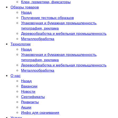
Клеи, герметики, фиксаторы
Обзоры товаров
Назад
Получение тестовых образцов
Упаковочная и бумажная промышленность,
типография, реклама
Деревообработка и мебельная промышленность
Металлообработка
Технологии
Назад
Упаковочная и бумажная промышленность,
типография, реклама
Деревообработка и мебельная промышленность
Металлообработка
О нас
Назад
Вакансии
Новости
Сертификаты
Реквизиты
Акции
Инфо для скачивания
Услуги