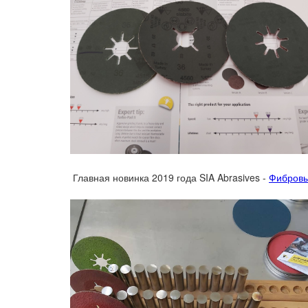
Главная новинка 2019 года SIA Abrasives -
Фибровый