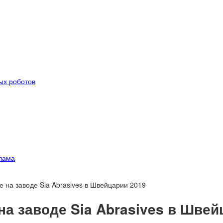
ых роботов
лама
 на заводе Sia Abrasives в Швейцарии 2019
а заводе Sia Abrasives в Швей