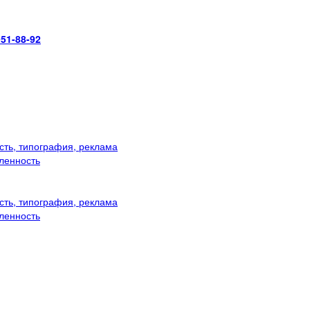
951-88-92
ть, типография, реклама
ленность
ть, типография, реклама
ленность