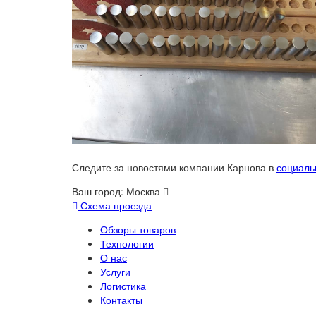
Следите за новостями компании Карнова в
социаль
Ваш город:
Москва
Схема проезда
Обзоры товаров
Технологии
О нас
Услуги
Логистика
Контакты