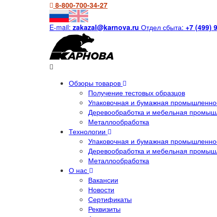
8-800-700-34-27
E-mail:
zakazal@karnova.ru
Отдел сбыта:
+7 (499) 
Обзоры товаров
Получение тестовых образцов
Упаковочная и бумажная промышленнос
Деревообработка и мебельная промыш
Металлообработка
Технологии
Упаковочная и бумажная промышленнос
Деревообработка и мебельная промыш
Металлообработка
О нас
Вакансии
Новости
Сертификаты
Реквизиты