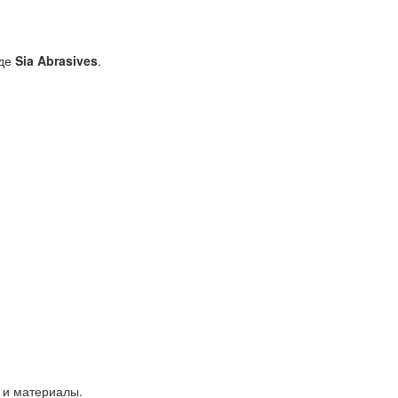
де
Sia Abrasives
.
 и материалы.