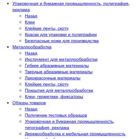
Упаковочная и бумажная промышленность, полиграфия,
реклама
Назад
Клеи
Клейкие ленты, скотч
Краски для упаковки и полиграфии
Безопасные ножи для производства
Металлообработка
Назад
Инструмент для металлообработки
Гибкие абразивные материалы
Твердые абразивные материалы
Лакокрасочные материалы
Клейкие ленты, скотч
Покрытия для металлообработки
Клеи, герметики, фиксаторы
Обзоры товаров
Назад
Получение тестовых образцов
Упаковочная и бумажная промышленность,
типография, реклама
Деревообработка и мебельная промышленность