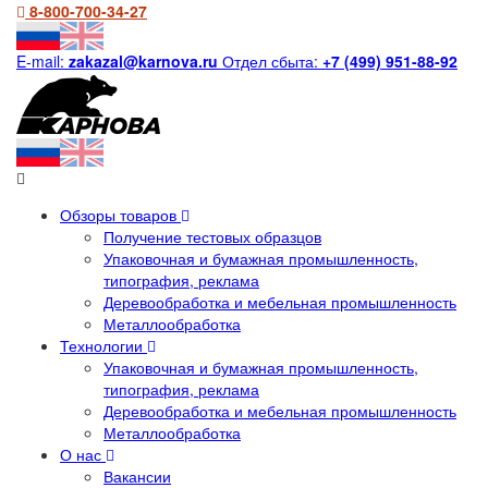
8-800-700-34-27
E-mail:
zakazal@karnova.ru
Отдел сбыта:
+7 (499) 951-88-92
Обзоры товаров
Получение тестовых образцов
Упаковочная и бумажная промышленность,
типография, реклама
Деревообработка и мебельная промышленность
Металлообработка
Технологии
Упаковочная и бумажная промышленность,
типография, реклама
Деревообработка и мебельная промышленность
Металлообработка
О нас
Вакансии