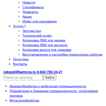
Новости
Сертификаты
Реквизиты
Акции
Инфо для скачивания
Услуги
Заточка пил
Технический аудит
Колеровка ЛКМ для дерева
Колеровка ЛКМ для металла
Колеровка красок для упаковки
Восстановление и настройка покрасочных роботов
Логистика
Контакты
zakazal@karnova.ru
8-800-700-34-27
Найти
Деревообработка и мебельная промышленность
Упаковочная и бумажная промышленность, полиграфия,
реклама
Металлообработка