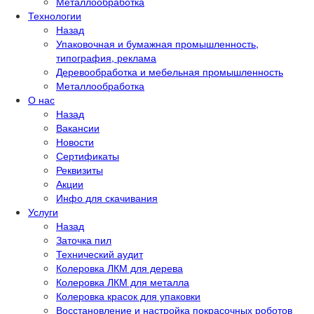
Металлообработка
Технологии
Назад
Упаковочная и бумажная промышленность,
типография, реклама
Деревообработка и мебельная промышленность
Металлообработка
О нас
Назад
Вакансии
Новости
Сертификаты
Реквизиты
Акции
Инфо для скачивания
Услуги
Назад
Заточка пил
Технический аудит
Колеровка ЛКМ для дерева
Колеровка ЛКМ для металла
Колеровка красок для упаковки
Восстановление и настройка покрасочных роботов