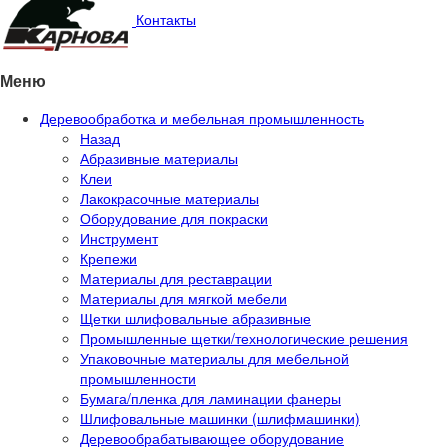
Контакты
Меню
Деревообработка и мебельная промышленность
Назад
Абразивные материалы
Клеи
Лакокрасочные материалы
Оборудование для покраски
Инструмент
Крепежи
Материалы для реставрации
Материалы для мягкой мебели
Щетки шлифовальные абразивные
Промышленные щетки/технологические решения
Упаковочные материалы для мебельной
промышленности
Бумага/пленка для ламинации фанеры
Шлифовальные машинки (шлифмашинки)
Деревообрабатывающее оборудование