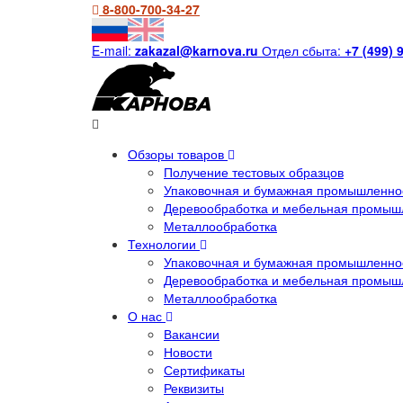
8-800-700-34-27
E-mail:
zakazal@karnova.ru
Отдел сбыта:
+7 (499) 
Обзоры товаров
Получение тестовых образцов
Упаковочная и бумажная промышленнос
Деревообработка и мебельная промыш
Металлообработка
Технологии
Упаковочная и бумажная промышленнос
Деревообработка и мебельная промыш
Металлообработка
О нас
Вакансии
Новости
Сертификаты
Реквизиты