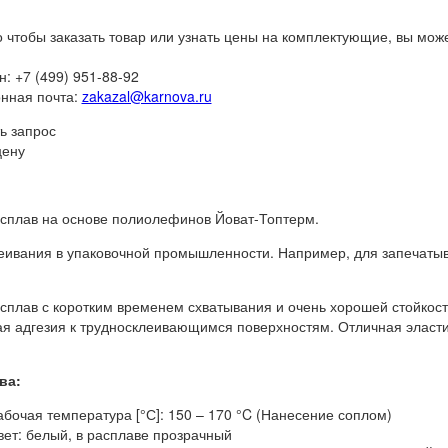
о чтобы заказать товар или узнать цены на комплектующие, вы мож
: +7 (499) 951-88-92
нная почта:
zakazal@karnova.ru
ь запрос
цену
сплав на основе полиолефинов Йоват-Топтерм.
еивания в упаковочной промышленности. Например, для запечатыв
сплав с коротким временем схватывания и очень хорошей стойкост
я адгезия к трудносклеивающимся поверхностям. Отличная эласти
ва:
абочая температура [°С]: 150 – 170 °C (Нанесение соплом)
вет: белый, в расплаве прозрачный