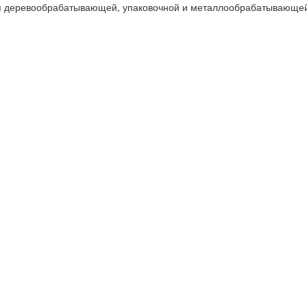
я деревообрабатывающей, упаковочной и металлообрабатывающей