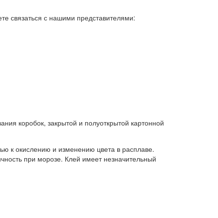
ете связаться с нашими представителями:
ания коробок, закрытой и полуоткрытой картонной
ью к окислению и изменению цвета в расплаве.
чность при морозе. Клей имеет незначительный