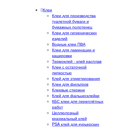
Клеи
Клеи для производства
туалетной бумаги и
бумажных полотенец
Клеи для гигиенических
изделий
Водные клеи ПВА
Клеи для ламинации и
кашировки
Термоклей - клей расплав
Клеи с остаточной
липкостью
Клей для этикетирования
Клеи для фильтров
Клеевые стержни
Клей для фальцесклейки
КБС клеи для переплётных
работ
Целлюлозный
крахмальный клей
PSA клей для курьерских