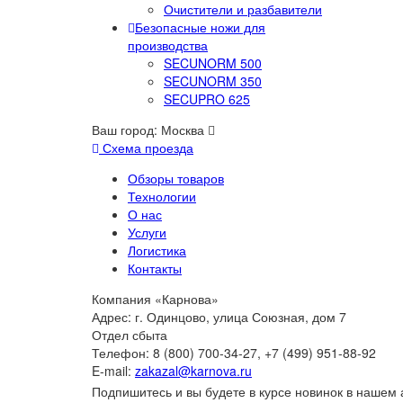
Очистители и разбавители
Безопасные ножи для
производства
SECUNORM 500
SECUNORM 350
SECUPRO 625
Ваш город:
Москва
Схема проезда
Обзоры товаров
Технологии
О нас
Услуги
Логистика
Контакты
Компания «Карнова»
Адрес: г. Одинцово, улица Союзная, дом 7
Отдел сбыта
Телефон: 8 (800) 700-34-27, +7 (499) 951-88-92
E-mail:
zakazal@karnova.ru
Подпишитесь и вы будете в курсе новинок в нашем