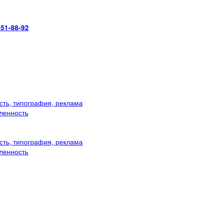
951-88-92
ть, типография, реклама
ленность
ть, типография, реклама
ленность