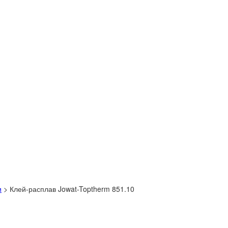
и
>
Клей-расплав Jowat-Toptherm 851.10