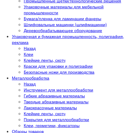
Промышленные щетки/технологические решения
Упаковочные материалы для мебельной
промышленности
Бумага/пленка для ламинации фанеры
Шлифовальные машинки (шлифмашинки)
Деревообрабатывающее оборудование
Упаковочная и бумажная промышленность, полиграфия,
реклама
Назад
Клеи
Клейкие ленты, скотч
Краски для упаковки и полиграфии
Безопасные ножи для производства
Металлообработка
Назад
Инструмент для металлообработки
Гибкие абразивные материалы
Твердые абразивные материалы
Лакокрасочные материалы
Клейкие ленты, скотч
Покрытия для металлообработки
Клеи, герметики, фиксаторы
Обзоры товаров