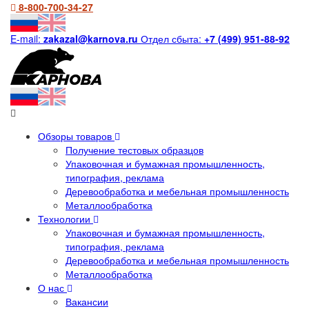
8-800-700-34-27
E-mail:
zakazal@karnova.ru
Отдел сбыта:
+7 (499) 951-88-92
Обзоры товаров
Получение тестовых образцов
Упаковочная и бумажная промышленность,
типография, реклама
Деревообработка и мебельная промышленность
Металлообработка
Технологии
Упаковочная и бумажная промышленность,
типография, реклама
Деревообработка и мебельная промышленность
Металлообработка
О нас
Вакансии