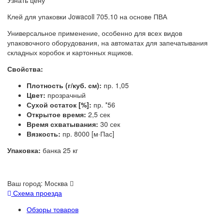
Узнать цену
Клей для упаковки Jowacoll 705.10 на основе ПВА
Универсальное применение, особенно для всех видов
упаковочного оборудования, на автоматах для запечатывания
складных коробок и картонных ящиков.
Свойства:
Плотность (г/куб. см):
пр. 1,05
Цвет:
прозрачный
Сухой остаток [%]:
пр. *56
Открытое время:
2,5 сек
Время схватывания:
30 сек
Вязкость:
пр. 8000 [м·Пас]
Упаковка:
банка 25 кг
Ваш город:
Москва
Схема проезда
Обзоры товаров