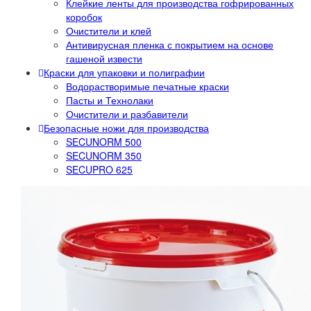
Клейкие ленты для производства гофрированных
коробок
Очистители и клей
Антивирусная пленка с покрытием на основе
гашеной извести
Краски для упаковки и полиграфии
Водорастворимые печатные краски
Пасты и Технолаки
Очистители и разбавители
Безопасные ножи для производства
SECUNORM 500
SECUNORM 350
SECUPRO 625