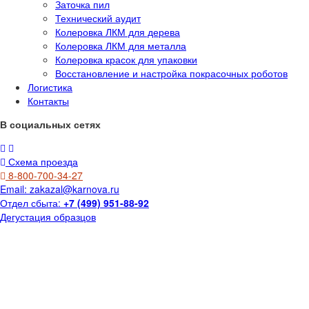
Заточка пил
Технический аудит
Колеровка ЛКМ для дерева
Колеровка ЛКМ для металла
Колеровка красок для упаковки
Восстановление и настройка покрасочных роботов
Логистика
Контакты
В социальных сетях
Схема проезда
8-800-700-34-27
Email:
zakazal@karnova.ru
Отдел сбыта:
+7 (499) 951-88-92
Дегустация образцов