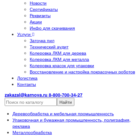
Новости
Сертификаты
Реквизиты
Акции
Инфо для скачивания
Услуги
Заточка пил
Технический аудит
Колеровка ЛКМ для дерева
Колеровка ЛКМ для металла
Колеровка красок для упаковки
Восстановление и настройка покрасочных роботов
Логистика
Контакты
zakazal@karnova.ru
8-800-700-34-27
Найти
Деревообработка и мебельная промышленность
Упаковочная и бумажная промышленность, полиграфия,
реклама
Металлообработка