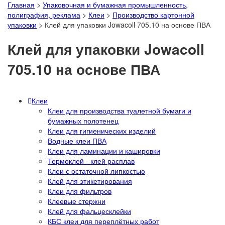
Главная
>
Упаковочная и бумажная промышленность,
полиграфия, реклама
>
Клеи
>
Производство картонной
упаковки
>
Клей для упаковки Jowacoll 705.10 на основе ПВА
Клей для упаковки Jowacoll
705.10 на основе ПВА
Клеи
Клеи для производства туалетной бумаги и
бумажных полотенец
Клеи для гигиенических изделий
Водные клеи ПВА
Клеи для ламинации и кашировки
Термоклей - клей расплав
Клеи с остаточной липкостью
Клей для этикетирования
Клеи для фильтров
Клеевые стержни
Клей для фальцесклейки
КБС клеи для переплётных работ