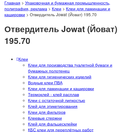
Главная
>
Упаковочная и бумажная промышленность,
полиграфия, реклама
>
Клеи
>
Клеи для ламинации и
кашировки
>
Отвердитель Jowat (Йоват) 195.70
Отвердитель Jowat (Йоват)
195.70
Клеи
Клеи для производства туалетной бумаги и
бумажных полотенец
Клеи для гигиенических изделий
Водные клеи ПВА
Клеи для ламинации и кашировки
Термоклей - клей расплав
Клеи с остаточной липкостью
Клей для этикетирования
Клеи для фильтров
Клеевые стержни
Клей для фальцесклейки
КБС клеи для переплётных работ