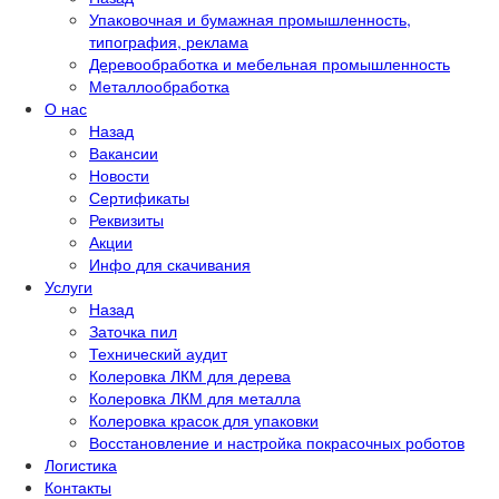
Упаковочная и бумажная промышленность,
типография, реклама
Деревообработка и мебельная промышленность
Металлообработка
О нас
Назад
Вакансии
Новости
Сертификаты
Реквизиты
Акции
Инфо для скачивания
Услуги
Назад
Заточка пил
Технический аудит
Колеровка ЛКМ для дерева
Колеровка ЛКМ для металла
Колеровка красок для упаковки
Восстановление и настройка покрасочных роботов
Логистика
Контакты