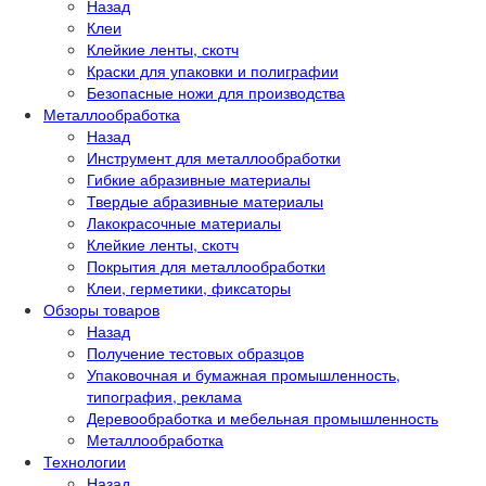
Назад
Клеи
Клейкие ленты, скотч
Краски для упаковки и полиграфии
Безопасные ножи для производства
Металлообработка
Назад
Инструмент для металлообработки
Гибкие абразивные материалы
Твердые абразивные материалы
Лакокрасочные материалы
Клейкие ленты, скотч
Покрытия для металлообработки
Клеи, герметики, фиксаторы
Обзоры товаров
Назад
Получение тестовых образцов
Упаковочная и бумажная промышленность,
типография, реклама
Деревообработка и мебельная промышленность
Металлообработка
Технологии
Назад