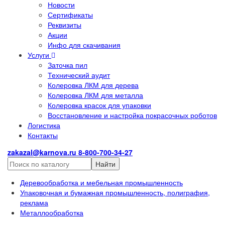
Новости
Сертификаты
Реквизиты
Акции
Инфо для скачивания
Услуги
Заточка пил
Технический аудит
Колеровка ЛКМ для дерева
Колеровка ЛКМ для металла
Колеровка красок для упаковки
Восстановление и настройка покрасочных роботов
Логистика
Контакты
zakazal@karnova.ru
8-800-700-34-27
Найти
Деревообработка и мебельная промышленность
Упаковочная и бумажная промышленность, полиграфия,
реклама
Металлообработка