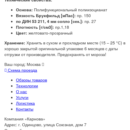
Основа:
Полифункциональный полиизоцианат
Вязкость Брукфильд [мПас]:
пр. 150
по ДИН 53 211, 4 мм сопло [сек.]:
пр. 27
Плотность [г/см3]:
пр.1,18
Цвет:
желтовато-прозрачный
Хранение:
Хранить в сухом и прохладном месте (15 – 25 °С) в
хорошо закрытой оригинальной упаковке 6 месяцев с даты
отгрузки от производителя. Предохранять от мороза!
Ваш город:
Москва
Схема проезда
Обзоры товаров
Технологии
О нас
Услуги
Логистика
Контакты
Компания «Карнова»
Адрес: г. Одинцово, улица Союзная, дом 7