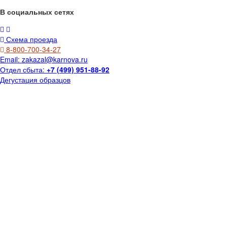
В социальных сетях
Схема проезда
8-800-700-34-27
Email:
zakazal@karnova.ru
Отдел сбыта:
+7 (499) 951-88-92
Дегустация образцов