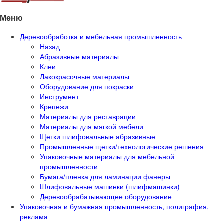
Меню
Деревообработка и мебельная промышленность
Назад
Абразивные материалы
Клеи
Лакокрасочные материалы
Оборудование для покраски
Инструмент
Крепежи
Материалы для реставрации
Материалы для мягкой мебели
Щетки шлифовальные абразивные
Промышленные щетки/технологические решения
Упаковочные материалы для мебельной
промышленности
Бумага/пленка для ламинации фанеры
Шлифовальные машинки (шлифмашинки)
Деревообрабатывающее оборудование
Упаковочная и бумажная промышленность, полиграфия,
реклама