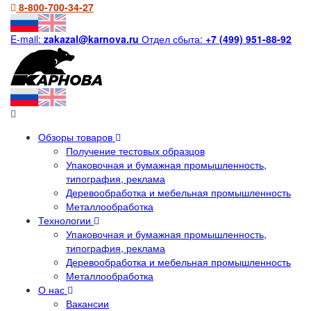
8-800-700-34-27
E-mail:
zakazal@karnova.ru
Отдел сбыта:
+7 (499) 951-88-92
Обзоры товаров
Получение тестовых образцов
Упаковочная и бумажная промышленность,
типография, реклама
Деревообработка и мебельная промышленность
Металлообработка
Технологии
Упаковочная и бумажная промышленность,
типография, реклама
Деревообработка и мебельная промышленность
Металлообработка
О нас
Вакансии