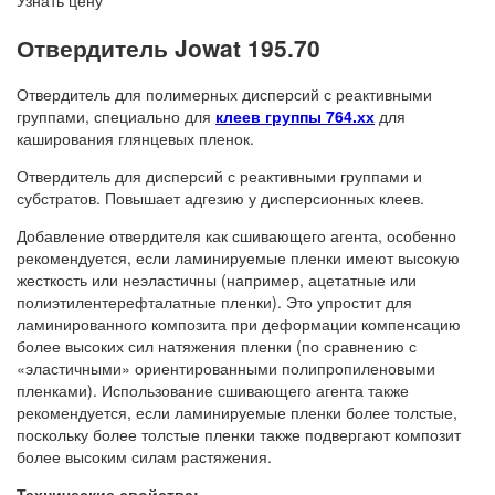
Узнать цену
Отвердитель Jowat 195.70
Отвердитель для полимерных дисперсий с реактивными
группами, специально для
клеев группы 764.хх
для
каширования глянцевых пленок.
Отвердитель для дисперсий с реактивными группами и
субстратов. Повышает адгезию у дисперсионных клеев.
Добавление отвердителя как сшивающего агента, особенно
рекомендуется, если ламинируемые пленки имеют высокую
жесткость или неэластичны (например, ацетатные или
полиэтилентерефталатные пленки). Это упростит для
ламинированного композита при деформации компенсацию
более высоких сил натяжения пленки (по сравнению с
«эластичными» ориентированными полипропиленовыми
пленками). Использование сшивающего агента также
рекомендуется, если ламинируемые пленки более толстые,
поскольку более толстые пленки также подвергают композит
более высоким силам растяжения.
Технические свойства: