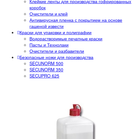
Клейкие ленты для производства гофрированных
коробок
Очистители и клей
Антивирусная пленка с покрытием на основе
гашеной извести
Краски для упаковки и полиграфии
Водорастворимые печатные краски
Пасты и Технолаки
Очистители и разбавители
Безопасные ножи для производства
SECUNORM 500
SECUNORM 350
SECUPRO 625