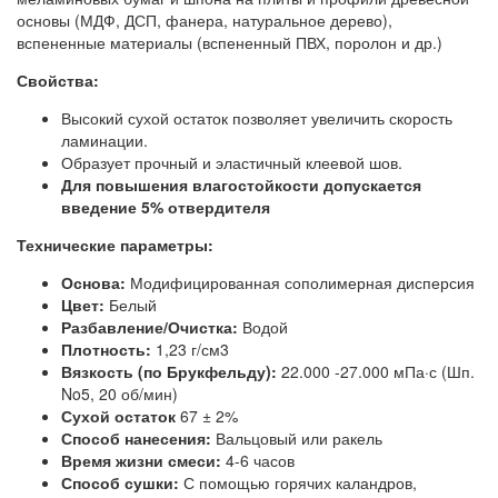
основы (МДФ, ДСП, фанера, натуральное дерево),
вспененные материалы (вспененный ПВХ, поролон и др.)
Свойства:
Высокий сухой остаток позволяет увеличить скорость
ламинации.
Образует прочный и эластичный клеевой шов.
Для повышения влагостойкости допускается
введение 5% отвердителя
Технические параметры:
Основа:
Модифицированная сополимерная дисперсия
Цвет:
Белый
Разбавление/Очистка:
Водой
Плотность:
1,23 г/см3
Вязкость (по Брукфельду):
22.000 -27.000 мПа·с (Шп.
No5, 20 об/мин)
Сухой остаток
67 ± 2%
Способ нанесения:
Вальцовый или ракель
Время жизни смеси:
4-6 часов
Способ сушки:
С помощью горячих каландров,