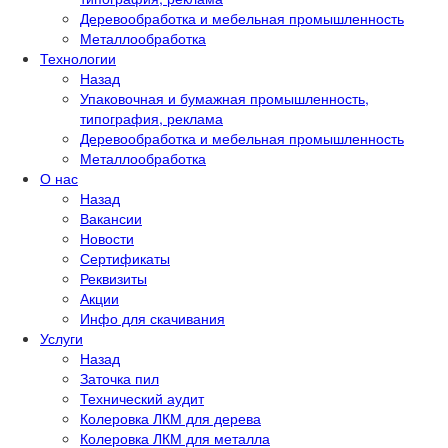
Деревообработка и мебельная промышленность
Металлообработка
Технологии
Назад
Упаковочная и бумажная промышленность,
типография, реклама
Деревообработка и мебельная промышленность
Металлообработка
О нас
Назад
Вакансии
Новости
Сертификаты
Реквизиты
Акции
Инфо для скачивания
Услуги
Назад
Заточка пил
Технический аудит
Колеровка ЛКМ для дерева
Колеровка ЛКМ для металла