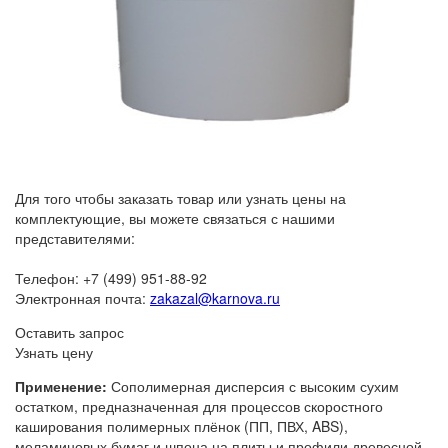
Для того чтобы заказать товар или узнать цены на
комплектующие, вы можете связаться с нашими
представителями:
Телефон: +7 (499) 951-88-92
Электронная почта:
zakazal@karnova.ru
Оставить запрос
Узнать цену
Применение:
Сополимерная дисперсия с высоким сухим
остатком, предназначенная для процессов скоростного
каширования полимерных плёнок (ПП, ПВХ, ABS),
меламиновых бумаг и шпона на плиты и профили древесной