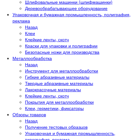
Шлифовальные машинки (шлифмашинки)
Деревообрабатывающее оборудование
Упаковочная и бумажная промышленность, полиграфия,
реклама
Назад
Клеи
Клейкие ленты, скотч
Краски для упаковки и полиграфии
Безопасные ножи для производства
Металлообработка
Назад
Инструмент для металлообработки
Гибкие абразивные материалы
Твердые абразивные материалы
Лакокрасочные материалы
Клейкие ленты, скотч
Покрытия для металлообработки
Клеи, герметики, фиксаторы
Обзоры товаров
Назад
Получение тестовых образцов
Упаковочная и бумажная промышленность,
типография, реклама