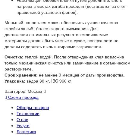
Реактивация клеевой плёнки путём дополнительного
нагрева в местах изгиба профиля (достигается за счёт
правильной установки фенов).
Меньший нанос клея может обеспечить лучшее качество
склейки за счёт более скорого высыхания. Для
достижения оптимальных результатов склеиваемые
материалы должны быть чистые и сухие, поверхности не
должны содержать пыль и жировые загрязнения.
Очистка:
тёплой водой. После отверждения клея возможна
только механическая очистка или замачивание в органическом
растворителе.
Срок хранения:
не менее 9 месяцев от даты производства.
Упаковка:
вёдра 30 кг, IBC 960 кг
Ваш город:
Москва
Схема проезда
Обзоры товаров
Технологии
О нас
Услуги
Логистика