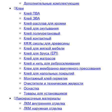
Дополнительные комплектующие
Клеи
Клей ПВА
Клей ЭВА
Клей-расплав для кромки
Клей для окутывания
Клей полиуретановый
Клей контактный
КФЖ смолы для древесины
Клей для мягкой мебели
Клей для бруса (EPI)
Клей для матрасов
Клей и нить для ребросклеивания
Клеи для мембранно-вакуумного прессования
Клей для напольных покрытий
Монтажный клей-герметик
Очистители и технические жидкости
Оснастка
Товары для установщиков
Лакокрасочные материалы
ЛКМ внутренняя отделка
ЛКМ наружная отделка