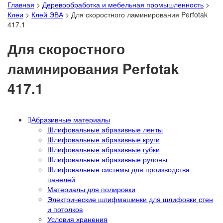
Главная
>
Деревообработка и мебельная промышленность
>
Клеи
>
Клей ЭВА
>
Для скоростного ламинирования Perfotak
417.1
Для скоростного
ламинирования Perfotak
417.1
Абразивные материалы
Шлифовальные абразивные ленты
Шлифовальные абразивные круги
Шлифовальные абразивные губки
Шлифовальные абразивные рулоны
Шлифовальные системы для производства
панелей
Материалы для полировки
Электрические шлифмашинки для шлифовки стен
и потолков
Условия хранения