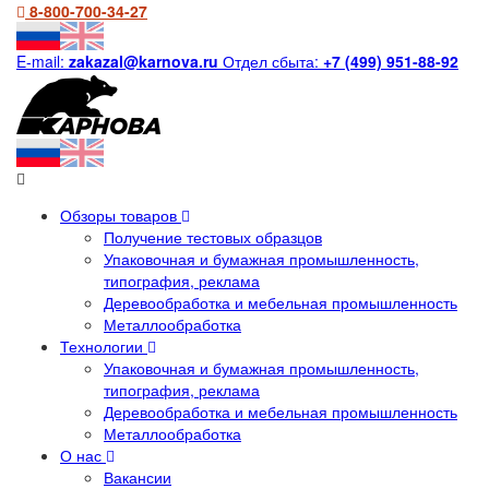
8-800-700-34-27
E-mail:
zakazal@karnova.ru
Отдел сбыта:
+7 (499) 951-88-92
Обзоры товаров
Получение тестовых образцов
Упаковочная и бумажная промышленность,
типография, реклама
Деревообработка и мебельная промышленность
Металлообработка
Технологии
Упаковочная и бумажная промышленность,
типография, реклама
Деревообработка и мебельная промышленность
Металлообработка
О нас
Вакансии