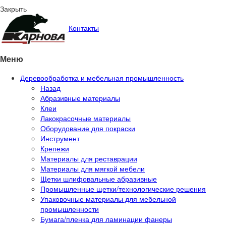
Закрыть
Контакты
Меню
Деревообработка и мебельная промышленность
Назад
Абразивные материалы
Клеи
Лакокрасочные материалы
Оборудование для покраски
Инструмент
Крепежи
Материалы для реставрации
Материалы для мягкой мебели
Щетки шлифовальные абразивные
Промышленные щетки/технологические решения
Упаковочные материалы для мебельной
промышленности
Бумага/пленка для ламинации фанеры