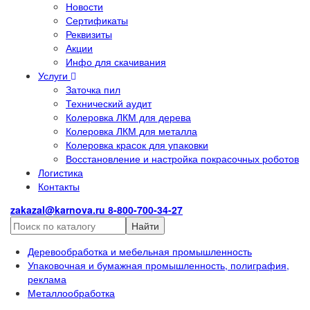
Новости
Сертификаты
Реквизиты
Акции
Инфо для скачивания
Услуги
Заточка пил
Технический аудит
Колеровка ЛКМ для дерева
Колеровка ЛКМ для металла
Колеровка красок для упаковки
Восстановление и настройка покрасочных роботов
Логистика
Контакты
zakazal@karnova.ru
8-800-700-34-27
Найти
Деревообработка и мебельная промышленность
Упаковочная и бумажная промышленность, полиграфия,
реклама
Металлообработка