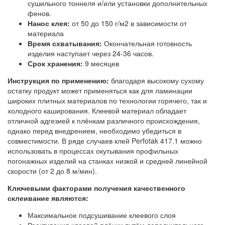
сушильного тоннеля и/или установки дополнительных
фенов.
Нанос клея:
от 50 до 150 г/м2 в зависимости от
материала
Время схватывания:
Окончательная готовность
изделия наступает через 24-36 часов.
Срок хранения:
9 месяцев
Инструкция по применению:
благодаря высокому сухому
остатку продукт может применяться как для ламинации
широких плитных материалов по технологии горячего, так и
холодного каширования. Клеевой материал обладает
отличной адгезией к плёнкам различного происхождения,
однако перед внедрением, необходимо убедиться в
совместимости. В ряде случаев клей Perfotak 417.1 можно
использовать в процессах окутывания профильных
погонажных изделий на станках низкой и средней линейной
скорости (от 2 до 8 м/мин).
Ключевыми факторами получения качественного
склеивание
являются:
Максимальное подсушивание клеевого слоя