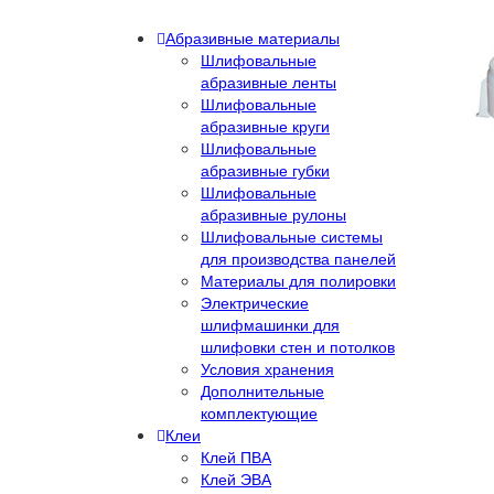
Абразивные материалы
Шлифовальные
абразивные ленты
Шлифовальные
абразивные круги
Шлифовальные
абразивные губки
Шлифовальные
абразивные рулоны
Шлифовальные системы
для производства панелей
Материалы для полировки
Электрические
шлифмашинки для
шлифовки стен и потолков
Условия хранения
Дополнительные
комплектующие
Клеи
Клей ПВА
Клей ЭВА