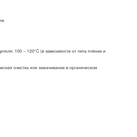
ля
ителя: 100 – 120°C (в зависимости от типа плёнки и
еская очистка или замачивание в органическом