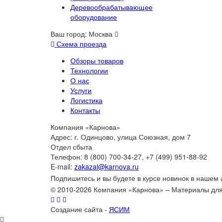
Деревообрабатывающее
оборудование
Ваш город:
Москва
Схема проезда
Обзоры товаров
Технологии
О нас
Услуги
Логистика
Контакты
Компания «Карнова»
Адрес: г. Одинцово, улица Союзная, дом 7
Отдел сбыта
Телефон: 8 (800) 700-34-27, +7 (499) 951-88-92
E-mail:
zakazal@karnova.ru
Подпишитесь и вы будете в курсе новинок в нашем
© 2010-2026 Компания «Карнова» – Материалы дл
Создание сайта -
ЯСИМ