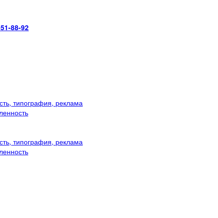
951-88-92
ть, типография, реклама
ленность
ть, типография, реклама
ленность