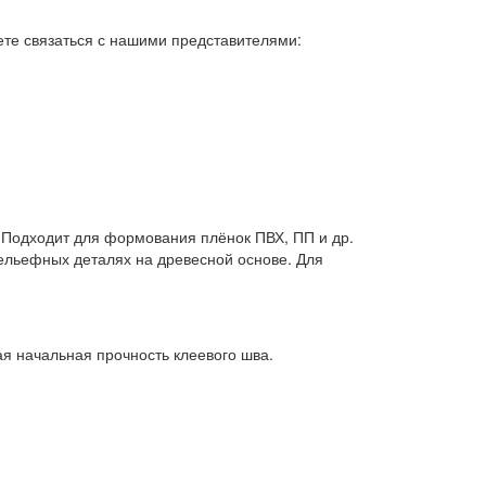
ете связаться с нашими представителями:
 Подходит для формования плёнок ПВХ, ПП и др.
ельефных деталях на древесной основе. Для
ая начальная прочность клеевого шва.