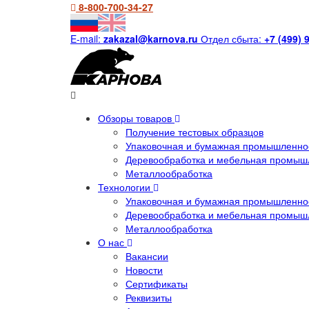
8-800-700-34-27
E-mail:
zakazal@karnova.ru
Отдел сбыта:
+7 (499) 
Обзоры товаров
Получение тестовых образцов
Упаковочная и бумажная промышленнос
Деревообработка и мебельная промыш
Металлообработка
Технологии
Упаковочная и бумажная промышленнос
Деревообработка и мебельная промыш
Металлообработка
О нас
Вакансии
Новости
Сертификаты
Реквизиты